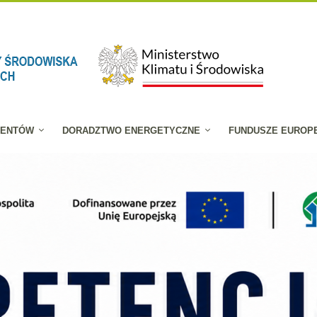
JENTÓW
DORADZTWO ENERGETYCZNE
FUNDUSZE EUROP