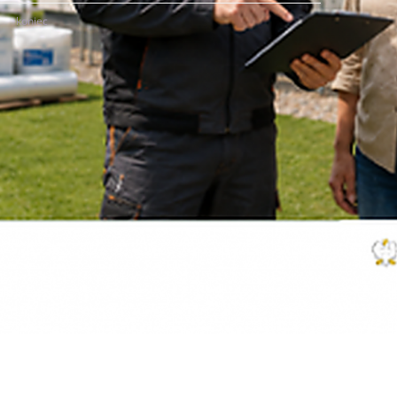
koniec