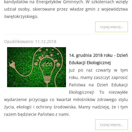
kandydatów na Energetyków Gminnych. W szkoleniach wzięły
udział osoby, skierowane przez władze gmin z województwa
świętokrzyskiego.
czytaj więcej...
Opublikowano: 11.12.2018
14. grudnia 2018 roku - Dzień
Edukacji Ekologicznej
Już po raz czwarty w tym
roku, mamy zaszczyt zaprosić
Państwa na Dzień Edukacji
Ekologicznej! To niezwykłe
wydarzenie przyciąga co kwartał miłośników zdrowego stylu
życia, ekologii i ochrony środowiska. Mamy nadzieję, że i tym
razem będziecie Państwo z nami.
czytaj więcej...