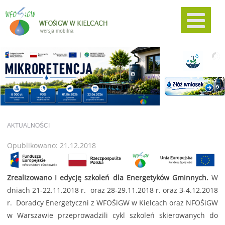
AKTUALNOŚCI
Opublikowano: 21.12.2018
Zrealizowano I edycję szkoleń dla Energetyków Gminnych.
W
dniach 21-22.11.2018 r. oraz 28-29.11.2018 r. oraz 3-4.12.2018
r. Doradcy Energetyczni z WFOŚiGW w Kielcach oraz NFOŚiGW
w Warszawie przeprowadzili cykl szkoleń skierowanych do