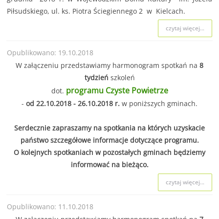
Piłsudskiego, ul. ks. Piotra Ściegiennego 2 w Kielcach.
czytaj więcej...
Opublikowano: 19.10.2018
W załączeniu przedstawiamy harmonogram spotkań na
8
tydzień
szkoleń
programu Czyste Powietrze
dot.
-
od 22.10.2018 - 26.10.2018 r.
w poniższych gminach.
Serdecznie zapraszamy na spotkania na których uzyskacie
państwo szczegółowe informacje dotyczące programu.
O kolejnych spotkaniach w pozostałych gminach będziemy
informować na bieżąco.
czytaj więcej...
Opublikowano: 11.10.2018