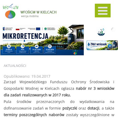
AKTUALNOŚCI
Opublikowano: 19.04.2017
Zarząd Wojewódzkiego Funduszu Ochrony Środowiska i
Gospodarki Wodnej w Kielcach ogłasza
nabór nr 3 wniosków
dla zadań realizowanych w 2017 roku.
Pula środków przeznaczonych do wydatkowania na
dofinansowanie zadań w formie
pożyczki
oraz
dotacji
, a także
terminy poszczególnych naborów
zostały wyszczególnione w