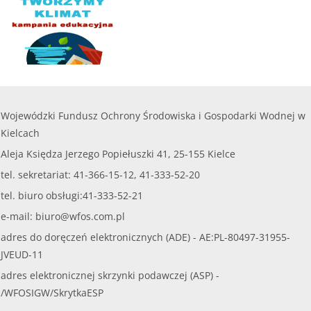
Wojewódzki Fundusz Ochrony Środowiska i Gospodarki Wodnej w
Kielcach
Aleja Księdza Jerzego Popiełuszki 41, 25-155 Kielce
tel. sekretariat: 41-366-15-12, 41-333-52-20
tel. biuro obsługi:41-333-52-21
e-mail:
biuro@wfos.com.pl
adres do doręczeń elektronicznych (ADE) - AE:PL-80497-31955-
JVEUD-11
adres elektronicznej skrzynki podawczej (ASP) -
/WFOSIGW/SkrytkaESP