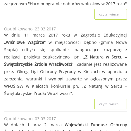
załączonym "Harmonogramie naborów wniosków w 2017 roku"
czytaj więcej...
Opublikowano: 23.03.2017
W dniu 11 marca 2017 roku w Zagrodzie Edukacyjnej
„Wiśniowe Wzgórze”
w miejscowości Dębno (gmina Nowa
Słupia) odbyła się spotkanie inaugurujące rozpoczęcie
realizacji projektu edukacyjnego pn.
„Z Naturą w Sercu –
Świętokrzyskie Źródła Wrażliwości
”. Zadanie jest realizowane
przez Okręg Ligi Ochrony Przyrody w Kielcach w oparciu o
założenia, warunki i wymogi zawarte w ogłoszonym przez
WFOŚiGW w Kielcach konkursie pn. „Z Naturą w Sercu –
Świętokrzyskie Źródła Wrażliwości”.
czytaj więcej...
Opublikowano: 03.03.2017
W dniach 1 oraz 2 marca
Wojewódzki Fundusz Ochrony