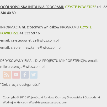
OGÓLNOPOLSKA INFOLINIA PROGRAMU
CZYSTE POWIETRZE
tel.
22
340 40 80
INFORMACJA
nt. złożonych wniosków
PROGRAMU
CZYSTE
POWIETRZE
41 333 59 16
email:
czystepowietrze@wfos.com.pl
email:
cieple.mieszkanie@wfos.com.pl
DEDYKOWANY EMAIL DLA PROJEKTU MIKRORETENCJA: email:
mikroretencja@wfos.com.pl
"Deklaracja dostępności"
Copyright © 2016 Wojewódzki Fundusz Ochrony Środowiska i Gospodarki
Wodnej w Kielcach. Wszelkie prawa zastrzeżone.