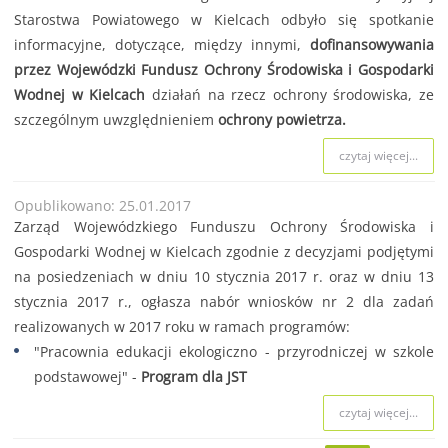
Starostwa Powiatowego w Kielcach odbyło się spotkanie
informacyjne, dotyczące, między innymi,
dofinansowywania
przez Wojewódzki Fundusz Ochrony Środowiska i Gospodarki
Wodnej w Kielcach
działań na rzecz ochrony środowiska, ze
szczególnym uwzględnieniem
ochrony powietrza.
czytaj więcej...
Opublikowano: 25.01.2017
Zarząd Wojewódzkiego Funduszu Ochrony Środowiska i
Gospodarki Wodnej w Kielcach zgodnie z decyzjami podjętymi
na posiedzeniach w dniu 10 stycznia 2017 r. oraz w dniu 13
stycznia 2017 r., ogłasza nabór wniosków nr 2 dla zadań
realizowanych w 2017 roku w ramach programów:
"Pracownia edukacji ekologiczno - przyrodniczej w szkole
podstawowej" -
Program dla JST
czytaj więcej...