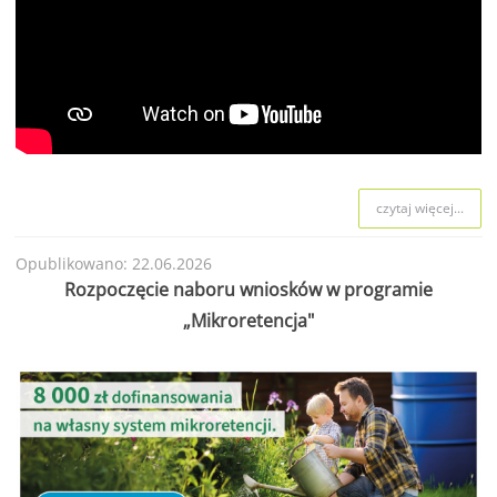
czytaj więcej...
Opublikowano: 22.06.2026
Rozpoczęcie naboru wniosków w programie
„Mikroretencja"