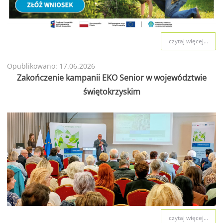
czytaj więcej...
Opublikowano: 17.06.2026
Zakończenie kampanii EKO Senior w województwie
świętokrzyskim
czytaj więcej...