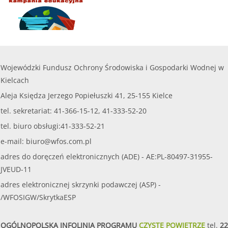
Wojewódzki Fundusz Ochrony Środowiska i Gospodarki Wodnej w
Kielcach
Aleja Księdza Jerzego Popiełuszki 41, 25-155 Kielce
tel. sekretariat: 41-366-15-12, 41-333-52-20
tel. biuro obsługi:41-333-52-21
e-mail:
biuro@wfos.com.pl
adres do doręczeń elektronicznych (ADE) - AE:PL-80497-31955-
JVEUD-11
adres elektronicznej skrzynki podawczej (ASP) -
/WFOSIGW/SkrytkaESP
OGÓLNOPOLSKA INFOLINIA PROGRAMU
CZYSTE POWIETRZE
tel.
22