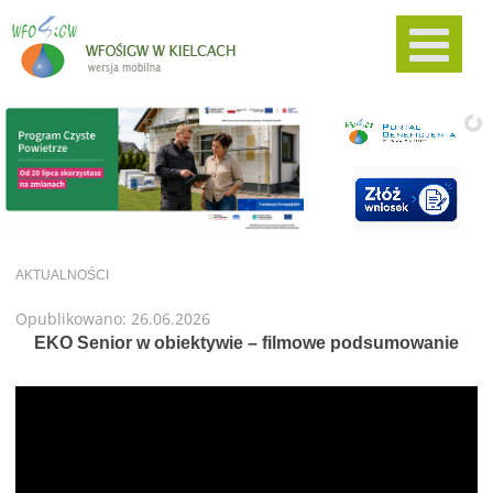
AKTUALNOŚCI
Opublikowano: 26.06.2026
EKO Senior w obiektywie – filmowe podsumowanie