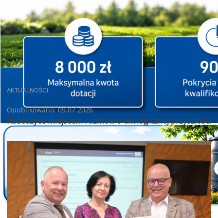
AKTUALNOŚCI
Opublikowano: 09.07.2026
Radoszyce miejscem rozmów o ekologicznej przyszłości