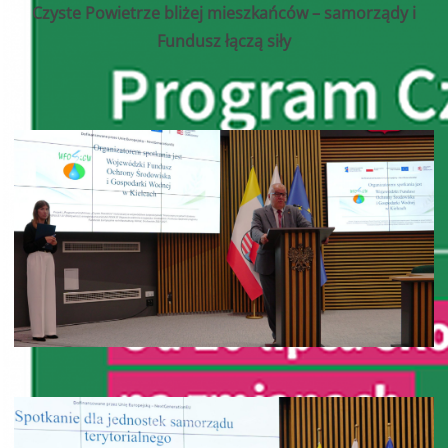
Czyste Powietrze bliżej mieszkańców – samorządy i
Fundusz łączą siły