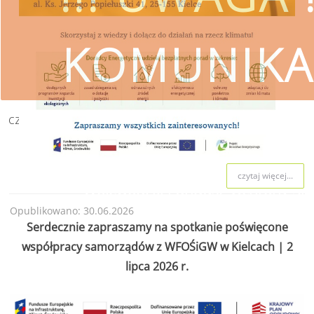
KOMUNIKA
czytaj więcej
SKORZYSTAJ
czytaj więcej...
Wojewódzki Fundusz Ochrony Śro
Opublikowano: 30.06.2026
przestrzeg
Serdecznie zapraszamy na spotkanie poświęcone
współpracy samorządów z WFOŚiGW w Kielcach | 2
lipca 2026 r.