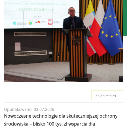
czytaj więcej...
Opublikowano: 03.07.2026
Nowoczesne technologie dla skuteczniejszej ochrony
środowiska – blisko 100 tys. zł wsparcia dla