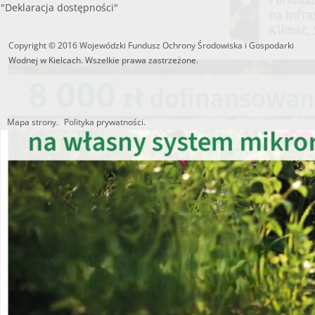
"Deklaracja dostępności"
Copyright © 2016 Wojewódzki Fundusz Ochrony Środowiska i Gospodarki
Wodnej w Kielcach. Wszelkie prawa zastrzeżone.
Mapa strony.
Polityka prywatności.
Utworzono przez W.S.ds.IT
M & P