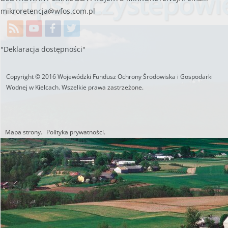
https://czystepowie
mikroretencja@wfos.com.pl
"Deklaracja dostępności"
Copyright © 2016 Wojewódzki Fundusz Ochrony Środowiska i Gospodarki
Wodnej w Kielcach. Wszelkie prawa zastrzeżone.
Mapa strony.
Polityka prywatności.
Utworzono przez W.S.ds.IT
M & P