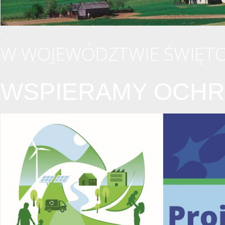
W WOJEWÓDZTWIE ŚWIĘTO
WSPIERAMY OCHR