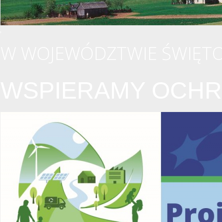
W WOJEWÓDZTWIE ŚWIĘTO
WSPIERAMY OCHR