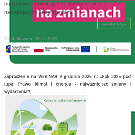
budynków Ochotniczych Straży Pożarnych” z
następującymi Beneficjentami:
czytaj więcej...
Opublikowano: 08.12.2025
Zaproszenie na WEBINAR 9 grudnia 2025 r.: „Rok 2025 pod
lupą: Prawo, klimat i energia - najważniejsze zmiany i
wydarzenia”!