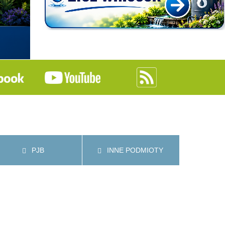
PJB
INNE PODMIOTY