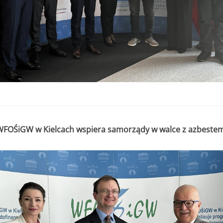
FOŚiGW w Kielcach wspiera samorządy w walce z azbeste