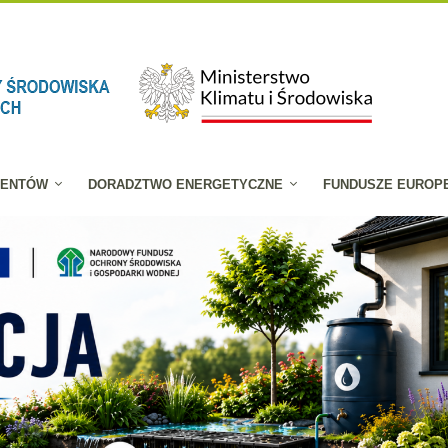
JENTÓW
DORADZTWO ENERGETYCZNE
FUNDUSZE EUROP