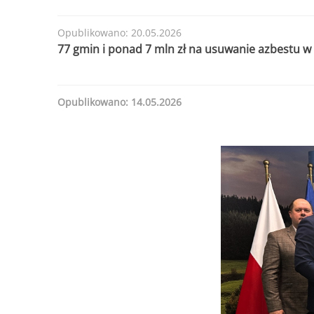
Opublikowano: 20.05.2026
77 gmin i ponad 7 mln zł na usuwanie azbestu 
Opublikowano: 14.05.2026