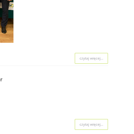
 naboru.
czytaj więcej...
czytaj więcej...
czytaj więcej...
r
czytaj więcej...