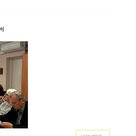
ej
czytaj więcej...