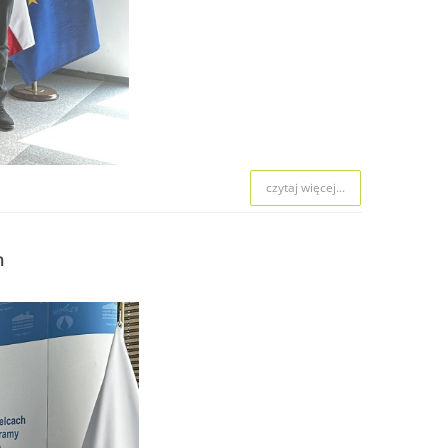
czytaj więcej...
m