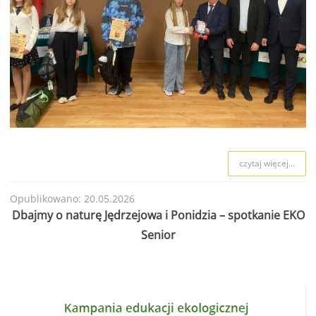
czytaj więcej...
Opublikowano: 20.05.2026
Dbajmy o naturę Jędrzejowa i Ponidzia – spotkanie EKO
Senior