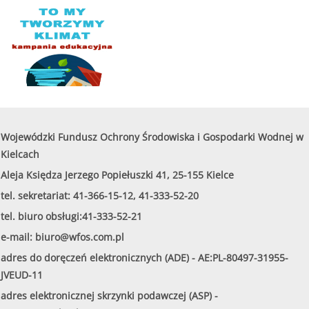
Wojewódzki Fundusz Ochrony Środowiska i Gospodarki Wodnej w
Kielcach
Aleja Księdza Jerzego Popiełuszki 41, 25-155 Kielce
tel. sekretariat: 41-366-15-12, 41-333-52-20
tel. biuro obsługi:41-333-52-21
e-mail:
biuro@wfos.com.pl
adres do doręczeń elektronicznych (ADE) - AE:PL-80497-31955-
JVEUD-11
adres elektronicznej skrzynki podawczej (ASP) -