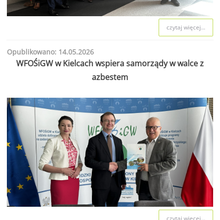
czytaj więcej...
Opublikowano: 14.05.2026
WFOŚiGW w Kielcach wspiera samorządy w walce z
azbestem
czytaj więcej...