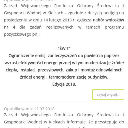
Zarząd Wojewódzkiego Funduszu Ochrony Środowiska i
Gospodarki Wodnej w Kielcach – zgodnie z decyzją podjętą na
posiedzeniu w dniu 14 lutego 2018 r. ogłasza
nabór wniosków
nr 4
dla zadań realizowanych w ramach programu
pożyczkowego pn.:
"ŚWIT"
Ograniczenie emisji zanieczyszczeń do powietrza poprzez
wzrost efektywności energetycznej w tym modernizację źródeł
ciepła, instalacji przesyłowych, zakup i montaż odnawialnych
źródeł energii, termomodernizację budynków.
Edycja 2018.
czytaj więcej...
Opublikowano: 12.03.2018
Zarząd Wojewódzkiego Funduszu Ochrony Środowiska i
Gospodarki Wodnej w Kielcach informuje, że przystępuje do