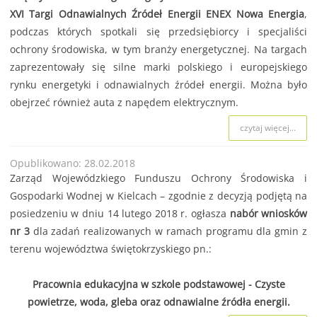
XVI Targi Odnawialnych Źródeł Energii ENEX Nowa Energia
,
podczas których spotkali się przedsiębiorcy i specjaliści
ochrony środowiska, w tym branży energetycznej. Na targach
zaprezentowały się silne marki polskiego i europejskiego
rynku energetyki i odnawialnych źródeł energii. Można było
obejrzeć również auta z napędem elektrycznym.
czytaj więcej...
Opublikowano: 28.02.2018
Zarząd Wojewódzkiego Funduszu Ochrony Środowiska i
Gospodarki Wodnej w Kielcach – zgodnie z decyzją podjętą na
posiedzeniu w dniu 14 lutego 2018 r. ogłasza
nabór wniosków
nr 3
dla zadań realizowanych w ramach programu dla gmin z
terenu województwa świętokrzyskiego pn.:
Pracownia edukacyjna w szkole podstawowej - Czyste
powietrze, woda, gleba oraz odnawialne źródła energii.