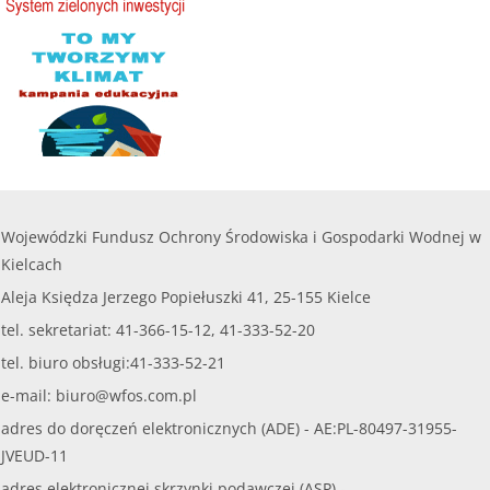
czytaj więcej...
Wojewódzki Fundusz Ochrony Środowiska i Gospodarki Wodnej w
Kielcach
Aleja Księdza Jerzego Popiełuszki 41, 25-155 Kielce
tel. sekretariat: 41-366-15-12, 41-333-52-20
tel. biuro obsługi:41-333-52-21
e-mail:
biuro@wfos.com.pl
adres do doręczeń elektronicznych (ADE) - AE:PL-80497-31955-
JVEUD-11
adres elektronicznej skrzynki podawczej (ASP) -