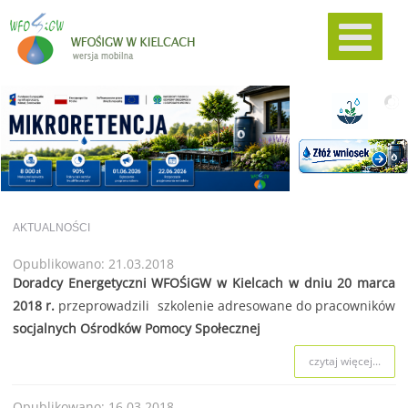
AKTUALNOŚCI
Opublikowano: 21.03.2018
Doradcy Energetyczni WFOŚiGW w Kielcach w dniu 20 marca
2018 r.
przeprowadzili szkolenie adresowane do pracowników
socjalnych Ośrodków Pomocy Społecznej
czytaj więcej...
Opublikowano: 16.03.2018