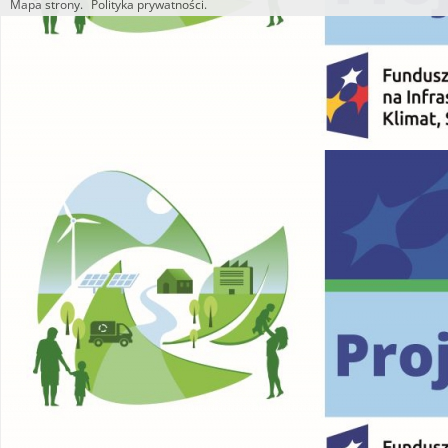
Mapa strony.
Polityka prywatności.
Utworzono przez W.S.ds.IT
M & P