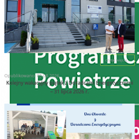
czytaj więcej...
Opublikowano: 05.08.2026
Kolejny wakacyjny piątek z Doradcami Energetycznymi
– 31 lipca 2026 r.