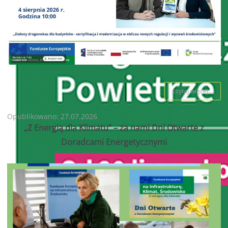
czytaj więcej...
Opublikowano: 27.07.2026
„Z Energią dla Klimatu” – za nami Dni Otwarte z
Doradcami Energetycznymi