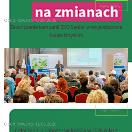
czytaj więcej...
Opublikowano: 17.06.2026
Zakończenie kampanii EKO Senior w województwie
świętokrzyskim
czytaj więcej...
Opublikowano: 12.06.2026
Ogłoszenie o naborze wniosków w 2026 roku z