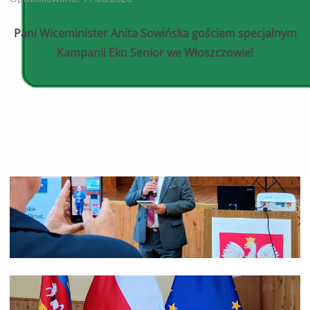
Pani Wiceminister Anita Sowińska gościem specjalnym
Kampanii Eko Senior we Włoszczowie!