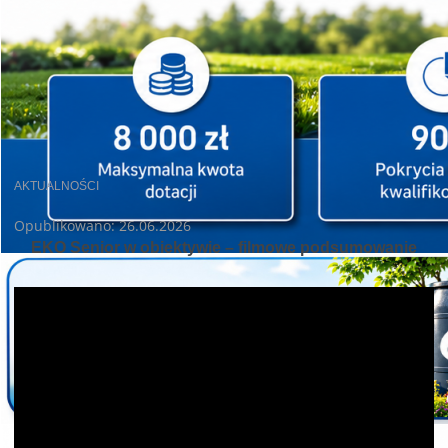
AKTUALNOŚCI
Opublikowano: 26.06.2026
EKO Senior w obiektywie – filmowe podsumowanie