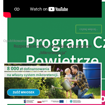
czytaj więcej...
Opublikowano: 22.06.2026
Rozpoczęcie naboru wniosków w programie
„Mikroretencja"