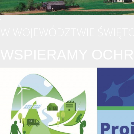
W WOJEWÓDZTWIE ŚWIĘTO
WSPIERAMY OCHR