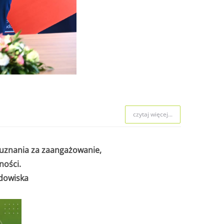
czytaj więcej...
uznania za zaangażowanie,
ności.
odowiska