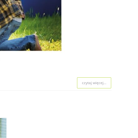
 naboru.
czytaj więcej...
czytaj więcej...
czytaj więcej...