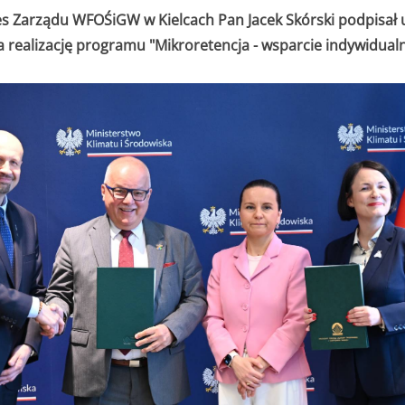
ezes Zarządu WFOŚiGW w Kielcach Pan Jacek Skórski podpi
 realizację programu "Mikroretencja - wsparcie indywidual