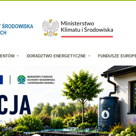
JENTÓW
DORADZTWO ENERGETYCZNE
FUNDUSZE EUROP