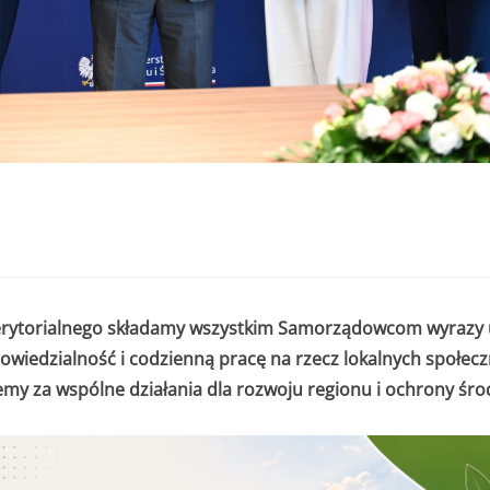
erytorialnego składamy wszystkim Samorządowcom wyrazy 
owiedzialność i codzienną pracę na rzecz lokalnych społecz
emy za wspólne działania dla rozwoju regionu i ochrony śr