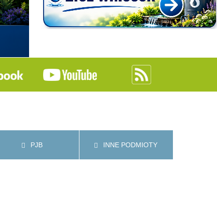
PJB
INNE PODMIOTY