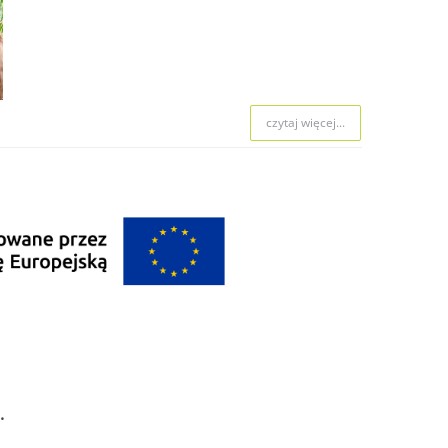
czytaj więcej...
.