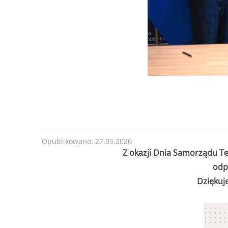
Opublikowano: 27.05.2026
Z okazji Dnia Samorządu T
odp
Dziękuj