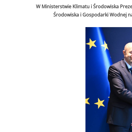
W Ministerstwie Klimatu i Środowiska Pr
Środowiska i Gospodarki Wodnej na