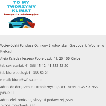
Wojewódzki Fundusz Ochrony Środowiska i Gospodarki Wodnej w
Kielcach
Aleja Księdza Jerzego Popiełuszki 41, 25-155 Kielce
tel. sekretariat: 41-366-15-12, 41-333-52-20
tel. biuro obsługi:41-333-52-21
e-mail:
biuro@wfos.com.pl
adres do doręczeń elektronicznych (ADE) - AE:PL-80497-31955-
JVEUD-11
adres elektronicznej skrzynki podawczej (ASP) -
/WFOSIGW/SkrytkaESP