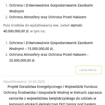
Ochrona i Zrównoważone Gospodarowanie Zasobami
Wodnymi
Ochrona Atmosfery oraz Ochrona Przed Hałasem
Pula środków do wydatkowania ww. zadań
wynosi:
40.000.000,00 zł
, w tym na:
Ochrona i Zrównoważone Gospodarowanie Zasobami
Wodnymi – 15.000.000,00 zł,
Ochrona Atmosfery oraz Ochrona Przed Hałasem -
25.000.000,00 zł.
czytaj więcej...
Opublikowano: 23.03.2026
Projekt Doradztwa Energetycznego i Wojewódzki Fundusz
Ochrony Środowiska i Gospodarki Wodnej w Kielcach zaprasza
seniorów z województwa świętokrzyskiego do udziału w
kampanii edukacji ekologicznej EKO Senior pod hasłem