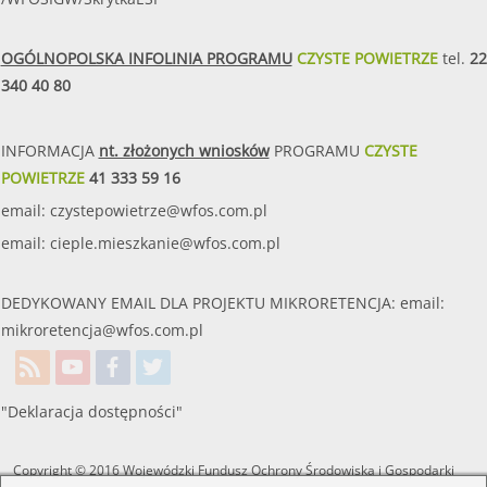
OGÓLNOPOLSKA INFOLINIA PROGRAMU
CZYSTE POWIETRZE
tel.
22
340 40 80
INFORMACJA
nt. złożonych wniosków
PROGRAMU
CZYSTE
POWIETRZE
41 333 59 16
email:
czystepowietrze@wfos.com.pl
email:
cieple.mieszkanie@wfos.com.pl
DEDYKOWANY EMAIL DLA PROJEKTU MIKRORETENCJA: email:
mikroretencja@wfos.com.pl
"Deklaracja dostępności"
Copyright © 2016 Wojewódzki Fundusz Ochrony Środowiska i Gospodarki