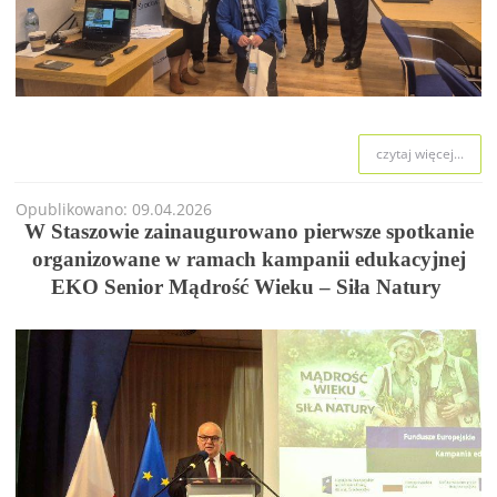
czytaj więcej...
Opublikowano: 09.04.2026
W Staszowie zainaugurowano pierwsze spotkanie
organizowane w ramach kampanii edukacyjnej
EKO Senior Mądrość Wieku – Siła Natury