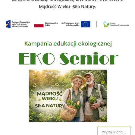
Mądrość Wieku- Siła Natury.
czytaj więcej...