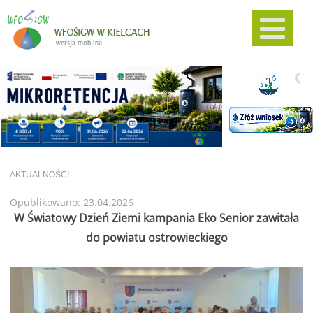
AKTUALNOŚCI
Opublikowano: 23.04.2026
W Światowy Dzień Ziemi kampania Eko Senior zawitała
do powiatu ostrowieckiego