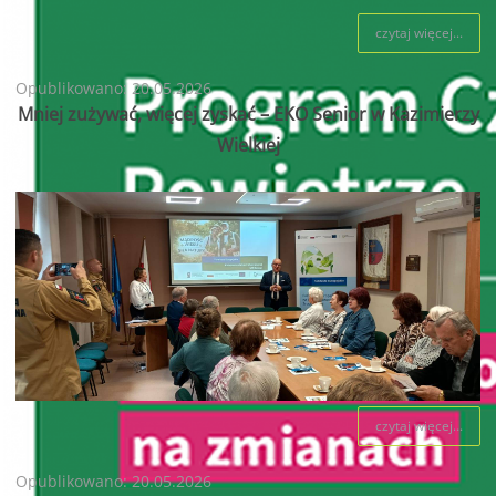
czytaj więcej...
Opublikowano: 20.05.2026
Mniej zużywać, więcej zyskać – EKO Senior w Kazimierzy
Wielkiej
czytaj więcej...
Opublikowano: 20.05.2026