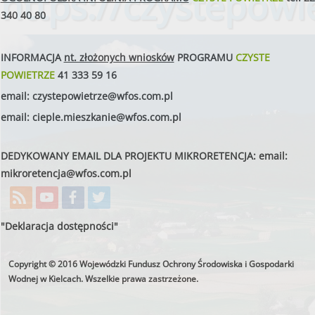
https://czystepowie
340 40 80
INFORMACJA
nt. złożonych wniosków
PROGRAMU
CZYSTE
POWIETRZE
41 333 59 16
email:
czystepowietrze@wfos.com.pl
email:
cieple.mieszkanie@wfos.com.pl
DEDYKOWANY EMAIL DLA PROJEKTU MIKRORETENCJA: email:
mikroretencja@wfos.com.pl
"Deklaracja dostępności"
Copyright © 2016 Wojewódzki Fundusz Ochrony Środowiska i Gospodarki
Wodnej w Kielcach. Wszelkie prawa zastrzeżone.