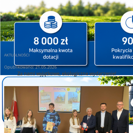
AKTUALNOŚCI
Opublikowano: 21.05.2026
Za nami wyjątkowe, ekologiczne wydarzenie!