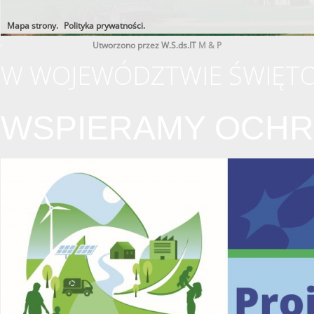
Mapa strony.
Polityka prywatności.
Utworzono przez W.S.ds.IT
M & P
W WOJEWÓDZTWIE ŚWIĘTO
WSPIERAMY OCHR