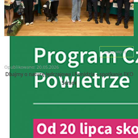
czytaj więcej...
Opublikowano: 20.05.2026
Dbajmy o naturę Jędrzejowa i Ponidzia – spotkanie EKO
Senior