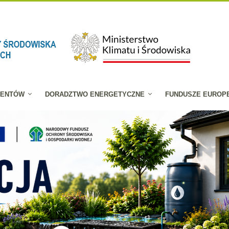
JENTÓW
DORADZTWO ENERGETYCZNE
FUNDUSZE EUROP