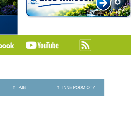
PJB
INNE PODMIOTY