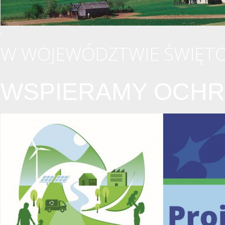
W WOJEWÓDZTWIE ŚWIĘTO
WSPIERAMY OCHR