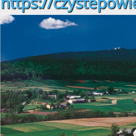
https://czystepowie