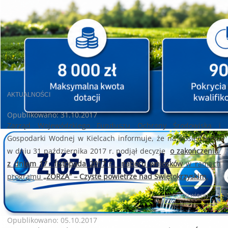
AKTUALNOŚCI
Opublikowano: 31.10.2017
Zarząd Wojewódzkiego Funduszu Ochrony Środowiska i
Gospodarki Wodnej w Kielcach informuje, że na posiedzeniu
w dniu 31 października 2017 r. podjął decyzję
o zakończeniu
z dniem 17 listopada 2017 r. naboru wniosków
w ramach
programu
„ZORZA” – Czyste powietrze nad Świętokrzyskim.
czytaj więcej...
Opublikowano: 05.10.2017