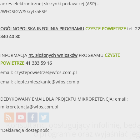
adres elektronicznej skrzynki podawczej (ASP) -
/WFOSIGW/SkrytkaESP
OGÓLNOPOLSKA INFOLINIA PROGRAMU
CZYSTE POWIETRZE
tel.
22
340 40 80
INFORMACJA
nt. złożonych wniosków
PROGRAMU
CZYSTE
POWIETRZE
41 333 59 16
email:
czystepowietrze@wfos.com.pl
email:
cieple.mieszkanie@wfos.com.pl
DEDYKOWANY EMAIL DLA PROJEKTU MIKRORETENCJA: email:
mikroretencja@wfos.com.pl
Konsultanci obsługujący infolinię, będą
"Deklaracja dostępności"
o programie oraz wyjaśniać jeg