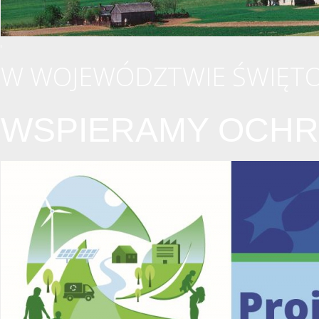
W WOJEWÓDZTWIE ŚWIĘTO
WSPIERAMY OCHR