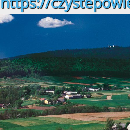
https://czystepowie