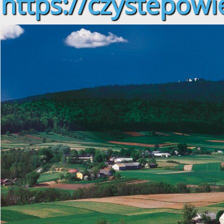
https://czystepowie