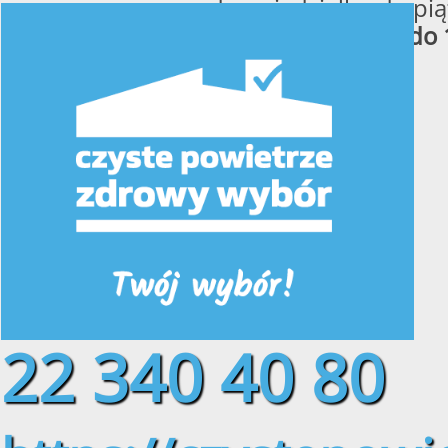
od poniedziałku do pią
w godzinach
od 8:00 do 
22 340 40 80