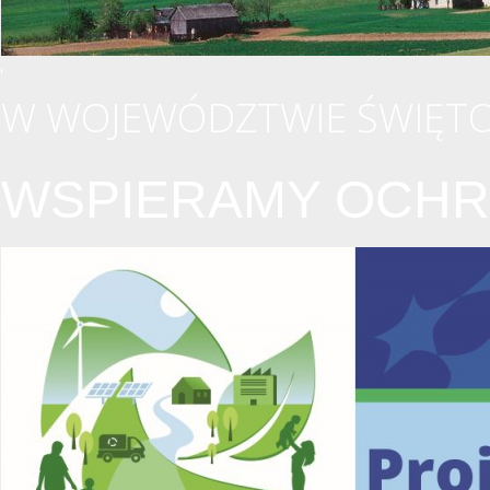
W WOJEWÓDZTWIE ŚWIĘTO
WSPIERAMY OCHR