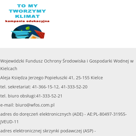
Wojewódzki Fundusz Ochrony Środowiska i Gospodarki Wodnej w
Kielcach
Aleja Księdza Jerzego Popiełuszki 41, 25-155 Kielce
tel. sekretariat: 41-366-15-12, 41-333-52-20
tel. biuro obsługi:41-333-52-21
e-mail:
biuro@wfos.com.pl
adres do doręczeń elektronicznych (ADE) - AE:PL-80497-31955-
JVEUD-11
adres elektronicznej skrzynki podawczej (ASP) -