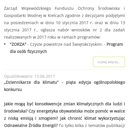
Zarząd Wojewódzkiego Funduszu Ochrony Środowiska i
Gospodarki Wodnej w Kielcach zgodnie z decyzjami podjętymi
na posiedzeniach w dniu 10 stycznia 2017 r. oraz w dniu 13
stycznia 2017 r., ogłasza nabór wniosków nr 2 dla zadań
realizowanych w 2017 roku w ramach programów:
"ZORZA"
- Czyste powietrze nad Świętokrzyskim. -
Program
dla osób fizycznych
czytaj więcej...
Opublikowano: 13.06.2017
„Dziennikarze dla klimatu” - piąta edycja ogólnopolskiego
konkursu
Jakie mogą być konsekwencje zmian klimatycznych dla ludzi i
środowiska? Czy energetyka obywatelska może pomóc w walce
z niską emisją i smogiem? Jak chronić klimat wykorzystując
Odnawialne Źródła Energii?
To tylko kilka z tematów publikacji