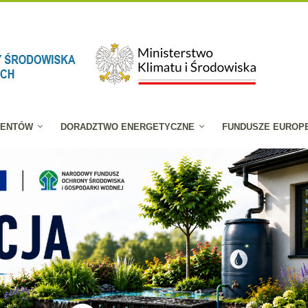
JENTÓW
DORADZTWO ENERGETYCZNE
FUNDUSZE EUROP