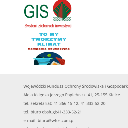
Wojewódzki Fundusz Ochrony Środowiska i Gospodark
Aleja Księdza Jerzego Popiełuszki 41, 25-155 Kielce
tel. sekretariat: 41-366-15-12, 41-333-52-20
tel. biuro obsługi:41-333-52-21
e-mail:
biuro@wfos.com.pl