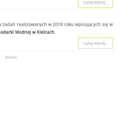
czytaj więcej...
a zadań realizowanych w 2018 roku wpisujących się w
odarki Wodnej w Kielcach
.
czytaj więcej...
koniec