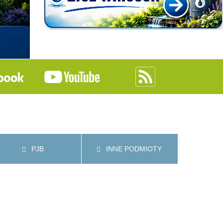
PJB
INNE PODMIOTY