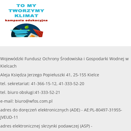
Wojewódzki Fundusz Ochrony Środowiska i Gospodarki Wodnej w
Kielcach
Aleja Księdza Jerzego Popiełuszki 41, 25-155 Kielce
tel. sekretariat: 41-366-15-12, 41-333-52-20
tel. biuro obsługi:41-333-52-21
e-mail:
biuro@wfos.com.pl
adres do doręczeń elektronicznych (ADE) - AE:PL-80497-31955-
JVEUD-11
adres elektronicznej skrzynki podawczej (ASP) -