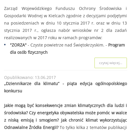
Zarząd Wojewódzkiego Funduszu Ochrony Środowiska i
Gospodarki Wodnej w Kielcach zgodnie z decyzjami podjętymi
na posiedzeniach w dniu 10 stycznia 2017 r. oraz w dniu 13
stycznia 2017 r., ogłasza nabór wniosków nr 2 dla zadań
realizowanych w 2017 roku w ramach programów:
"ZORZA"
- Czyste powietrze nad Świętokrzyskim. -
Program
dla osób fizycznych
czytaj więcej...
Opublikowano: 13.06.2017
„Dziennikarze dla klimatu” - piąta edycja ogólnopolskiego
konkursu
Jakie mogą być konsekwencje zmian klimatycznych dla ludzi i
środowiska? Czy energetyka obywatelska może pomóc w walce
z niską emisją i smogiem? Jak chronić klimat wykorzystując
Odnawialne Źródła Energii?
To tylko kilka z tematów publikacji