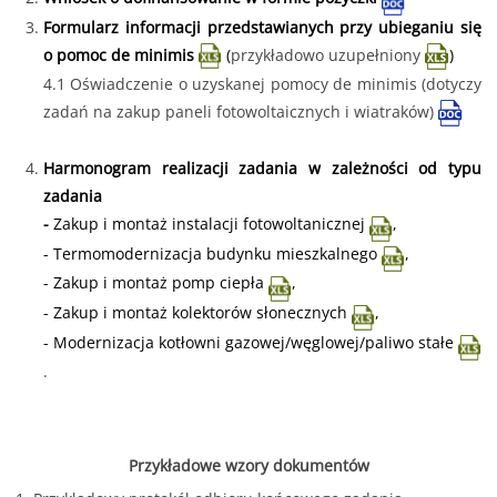
Formularz informacji przedstawianych przy ubieganiu się
o pomoc de minimis
(
przykładowo uzupełniony
)
4.1
Oświadczenie o uzyskanej pomocy de minimis (dotyczy
zadań na zakup paneli fotowoltaicznych i wiatraków)
Harmonogram realizacji zadania w zależności od typu
zadania
-
Zakup i montaż instalacji fotowoltanicznej
,
-
Termomodernizacja budynku mieszkalnego
,
-
Zakup i montaż pomp ciepła
,
-
Zakup i montaż kolektorów słonecznych
,
-
Modernizacja kotłowni gazowej/węglowej/paliwo stałe
.
Przykładowe wzory dokumentów