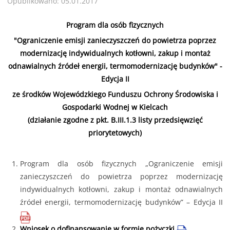
Opublikowano: 05.01.2017
Program dla osób fizycznych
"Ograniczenie emisji zanieczyszczeń do powietrza poprzez
modernizację indywidualnych kotłowni, zakup i montaż
odnawialnych źródeł energii, termomodernizację budynków" -
Edycja II
ze środków Wojewódzkiego Funduszu Ochrony Środowiska i
Gospodarki Wodnej w Kielcach
(działanie zgodne z pkt. B.III.1.3 listy przedsięwzięć
priorytetowych)
Program dla osób fizycznych „Ograniczenie emisji
zanieczyszczeń do powietrza poprzez modernizację
indywidualnych kotłowni, zakup i montaż odnawialnych
źródeł energii, termomodernizację budynków” – Edycja II
Wniosek o dofinansowanie w formie pożyczki