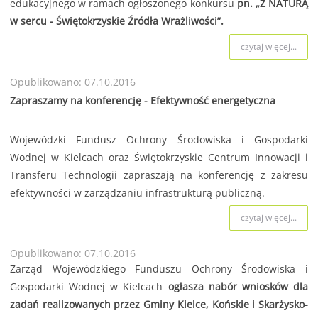
edukacyjnego w ramach ogłoszonego konkursu
pn. „Z NATURĄ
w sercu - Świętokrzyskie Źródła Wrażliwości”.
czytaj więcej...
Opublikowano: 07.10.2016
Zapraszamy na konferencję - Efektywność energetyczna
Wojewódzki Fundusz Ochrony Środowiska i Gospodarki
Wodnej w Kielcach oraz Świętokrzyskie Centrum Innowacji i
Transferu Technologii zapraszają na konferencję z zakresu
efektywności w zarządzaniu infrastrukturą publiczną.
czytaj więcej...
Opublikowano: 07.10.2016
Zarząd Wojewódzkiego Funduszu Ochrony Środowiska i
Gospodarki Wodnej w Kielcach
ogłasza nabór wniosków dla
zadań realizowanych przez Gminy Kielce, Końskie i Skarżysko-