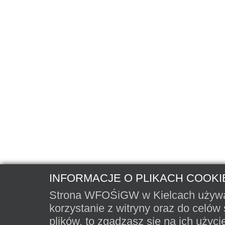
INFORMACJE O PLIKACH COOKI
Strona WFOŚiGW w Kielcach używa p
korzystanie z witryny oraz do celów 
plików, to zgadzasz się na ich użyc