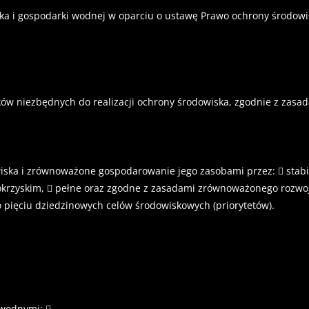
a i gospodarki wodnej w oparciu o ustawę Prawo ochrony środowis
ków niezbędnych do realizacji ochrony środowiska, zgodnie z zas
ka i zrównoważone gospodarowanie jego zasobami przez:  stabiln
okrzyskim,  pełne oraz zgodne z zasadami zrównoważonego rozwo
 pięciu dziedzinowych celów środowiskowych (priorytetów).
 wodnymi; 