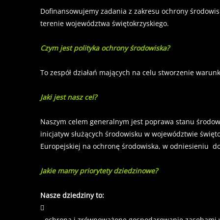
Dofinansowujemy zadania z zakresu ochrony środowisk
terenie województwa świętokrzyskiego.
Czym jest polityka ochrony środowiska?
To zespół działań mających na celu stworzenie warun
Jaki jest nasz cel?
Naszym celem generalnym jest poprawa stanu środowis
inicjatyw służących środowisku w województwie święt
Europejskiej na ochronę środowiska, w odniesieniu do
Jakie mamy priorytety dziedzinowe?
Nasze dziedziny to:

- ochrona i zrównoważone gospodarowanie zasobami