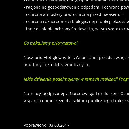
- racjonalne gospodarowanie odpadami i ochrona powi
- ochrona atmosfery oraz ochrona przed hałasem; 
- ochrona różnorodności biologicznej i funkcji ekosys
- inne działania ochrony środowiska, w tym szeroko 
Co traktujemy priorytetowo?
Nasz priorytet główny to: „Wspieranie przedsięwzięć 
oraz innych źródeł zagranicznych.
Jakie działania podejmujemy w ramach realizacji Prog
Na mocy podpisanej z Narodowego Funduszem Ochron
wsparcia doradczego dla sektora publicznego i mieszk
Poprawiono: 03.03.2017