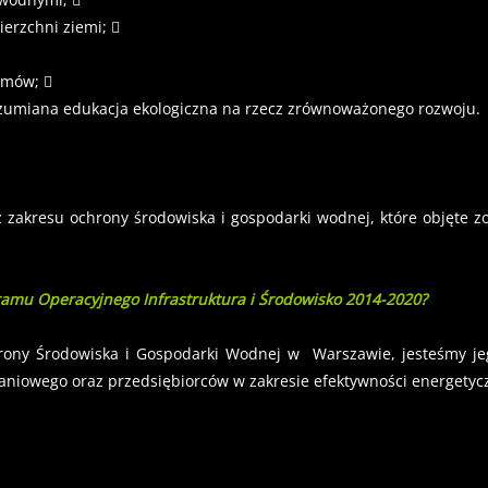
erzchni ziemi; 
temów; 
rozumiana edukacja ekologiczna na rzecz zrównoważonego rozwoju.
z zakresu ochrony środowiska i gospodarki wodnej, które objęte 
ramu Operacyjnego Infrastruktura i Środowisko 2014-2020?
y Środowiska i Gospodarki Wodnej w Warszawie, jesteśmy jego
aniowego oraz przedsiębiorców w zakresie efektywności energetycz