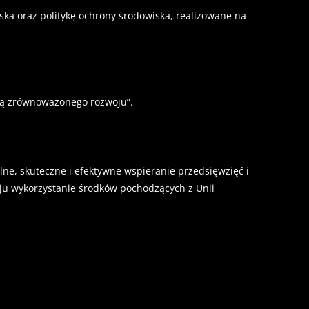
ka oraz politykę ochrony środowiska, realizowane na
adą zrównoważonego rozwoju”.
e, skuteczne i efektywne wspieranie przedsięwzięć i
ju wykorzystanie środków pochodzących z Unii