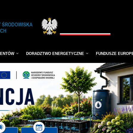
JENTÓW
DORADZTWO ENERGETYCZNE
FUNDUSZE EUROP