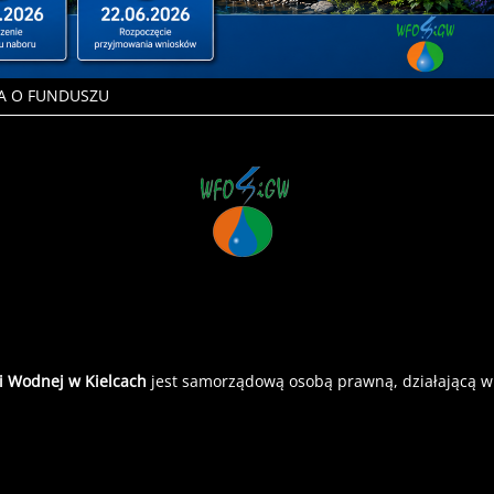
A O FUNDUSZU
i Wodnej w Kielcach
jest samorządową osobą prawną, działającą w o