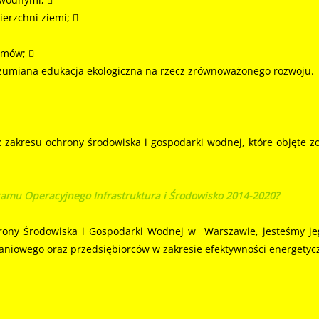
erzchni ziemi; 
temów; 
rozumiana edukacja ekologiczna na rzecz zrównoważonego rozwoju.
z zakresu ochrony środowiska i gospodarki wodnej, które objęte 
ramu Operacyjnego Infrastruktura i Środowisko 2014-2020?
y Środowiska i Gospodarki Wodnej w Warszawie, jesteśmy jego
aniowego oraz przedsiębiorców w zakresie efektywności energetycz