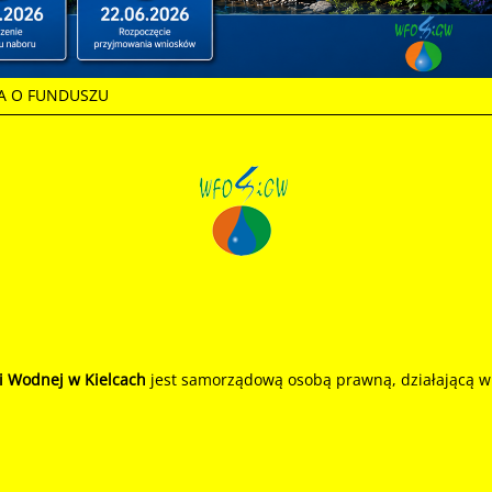
A O FUNDUSZU
i Wodnej w Kielcach
jest samorządową osobą prawną, działającą w o