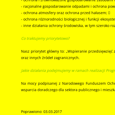
- racjonalne gospodarowanie odpadami i ochrona powi
- ochrona atmosfery oraz ochrona przed hałasem; 
- ochrona różnorodności biologicznej i funkcji ekosys
- inne działania ochrony środowiska, w tym szeroko 
Co traktujemy priorytetowo?
Nasz priorytet główny to: „Wspieranie przedsięwzięć 
oraz innych źródeł zagranicznych.
Jakie działania podejmujemy w ramach realizacji Prog
Na mocy podpisanej z Narodowego Funduszem Ochron
wsparcia doradczego dla sektora publicznego i mieszk
Poprawiono: 03.03.2017