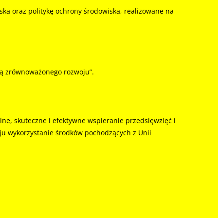
ka oraz politykę ochrony środowiska, realizowane na
adą zrównoważonego rozwoju”.
e, skuteczne i efektywne wspieranie przedsięwzięć i
ju wykorzystanie środków pochodzących z Unii