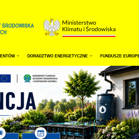
JENTÓW
DORADZTWO ENERGETYCZNE
FUNDUSZE EUROP