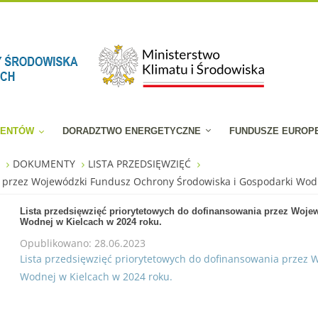
JENTÓW
DORADZTWO ENERGETYCZNE
FUNDUSZE EUROP
W
DOKUMENTY
LISTA PRZEDSIĘWZIĘĆ
a przez Wojewódzki Fundusz Ochrony Środowiska i Gospodarki Wodn
Lista przedsięwzięć priorytetowych do dofinansowania przez Woj
Wodnej w Kielcach w 2024 roku.
Opublikowano: 28.06.2023
Lista przedsięwzięć priorytetowych do dofinansowania przez
Wodnej w Kielcach w 2024 roku.