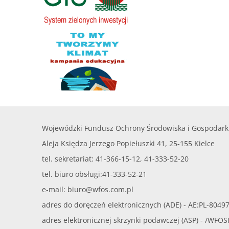
Wojewódzki Fundusz Ochrony Środowiska i Gospodark
Aleja Księdza Jerzego Popiełuszki 41, 25-155 Kielce
tel. sekretariat: 41-366-15-12, 41-333-52-20
tel. biuro obsługi:41-333-52-21
e-mail:
biuro@wfos.com.pl
adres do doręczeń elektronicznych (ADE) - AE:PL-8049
adres elektronicznej skrzynki podawczej (ASP) - /WFO