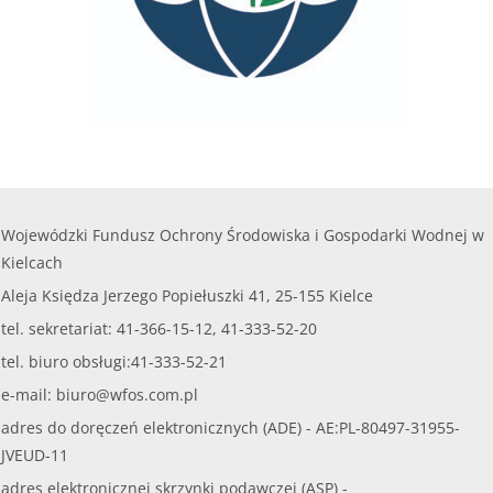
Wojewódzki Fundusz Ochrony Środowiska i Gospodarki Wodnej w
Kielcach
Aleja Księdza Jerzego Popiełuszki 41, 25-155 Kielce
tel. sekretariat: 41-366-15-12, 41-333-52-20
tel. biuro obsługi:41-333-52-21
e-mail:
biuro@wfos.com.pl
adres do doręczeń elektronicznych (ADE) - AE:PL-80497-31955-
JVEUD-11
adres elektronicznej skrzynki podawczej (ASP) -