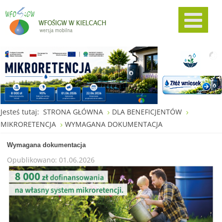
Jesteś tutaj:
STRONA GŁÓWNA
DLA BENEFICJENTÓW
MIKRORETENCJA
WYMAGANA DOKUMENTACJA
Wymagana dokumentacja
Opublikowano: 01.06.2026