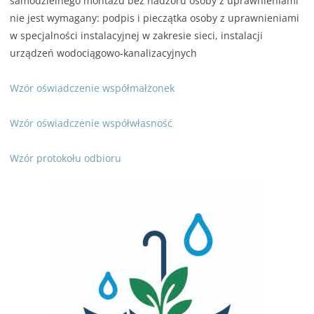
samodzielnego montażu bez nadzoru osoby z uprawnieniami
nie jest wymagany: podpis i pieczątka osoby z uprawnieniami
w specjalności instalacyjnej w zakresie sieci, instalacji
urządzeń wodociągowo-kanalizacyjnych
Wzór oświadczenie współmałżonek
Wzór oświadczenie współwłasność
Wzór protokołu odbioru