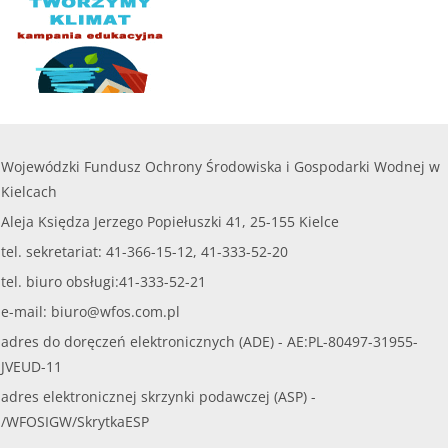
Wojewódzki Fundusz Ochrony Środowiska i Gospodarki Wodnej w
Kielcach
Aleja Księdza Jerzego Popiełuszki 41, 25-155 Kielce
tel. sekretariat: 41-366-15-12, 41-333-52-20
tel. biuro obsługi:41-333-52-21
e-mail:
biuro@wfos.com.pl
adres do doręczeń elektronicznych (ADE) - AE:PL-80497-31955-
JVEUD-11
adres elektronicznej skrzynki podawczej (ASP) -
/WFOSIGW/SkrytkaESP