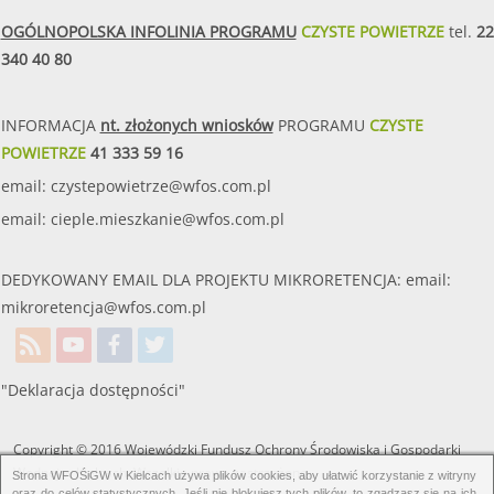
OGÓLNOPOLSKA INFOLINIA PROGRAMU
CZYSTE POWIETRZE
tel.
22
340 40 80
INFORMACJA
nt. złożonych wniosków
PROGRAMU
CZYSTE
POWIETRZE
41 333 59 16
email:
czystepowietrze@wfos.com.pl
email:
cieple.mieszkanie@wfos.com.pl
DEDYKOWANY EMAIL DLA PROJEKTU MIKRORETENCJA: email:
mikroretencja@wfos.com.pl
"Deklaracja dostępności"
Copyright © 2016 Wojewódzki Fundusz Ochrony Środowiska i Gospodarki
Wodnej w Kielcach. Wszelkie prawa zastrzeżone.
Strona WFOŚiGW w Kielcach używa plików cookies, aby ułatwić korzystanie z witryny
oraz do celów statystycznych. Jeśli nie blokujesz tych plików, to zgadzasz się na ich