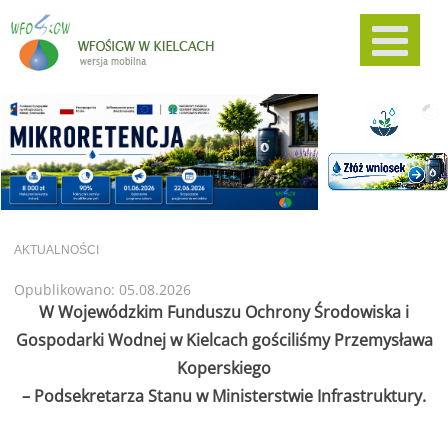
AKTUALNOŚCI
Opublikowano: 05.08.2026
W Wojewódzkim Funduszu Ochrony Środowiska i
Gospodarki Wodnej w Kielcach gościliśmy Przemysława
Koperskiego
– Podsekretarza Stanu w Ministerstwie Infrastruktury.