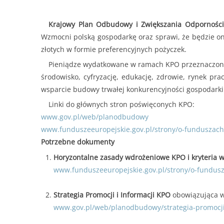
Krajowy Plan Odbudowy i Zwiększania Odporności
Wzmocni polską gospodarkę oraz sprawi, że będzie ona 
złotych w formie preferencyjnych pożyczek.
Pieniądze wydatkowane w ramach KPO przeznaczone b
środowisko, cyfryzację, edukację, zdrowie, rynek p
wsparcie budowy trwałej konkurencyjności gospodarki
Linki do głównych stron poświęconych KPO:
www.gov.pl/web/planodbudowy
www.funduszeeuropejskie.gov.pl/strony/o-funduszach
Potrzebne dokumenty
Horyzontalne zasady wdrożeniowe KPO i kryteria 
www.funduszeeuropejskie.gov.pl/strony/o-fundus
Strategia Promocji i Informacji KPO
obowiązująca ws
www.gov.pl/web/planodbudowy/strategia-promocji-