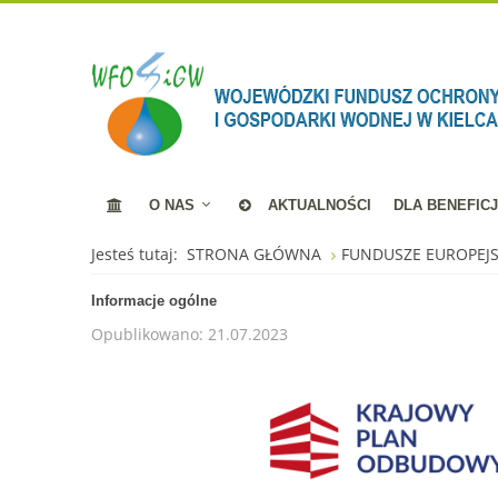
O NAS
AKTUALNOŚCI
DLA BENEFIC
Jesteś tutaj:
STRONA GŁÓWNA
FUNDUSZE EUROPEJ
Informacje ogólne
Opublikowano: 21.07.2023