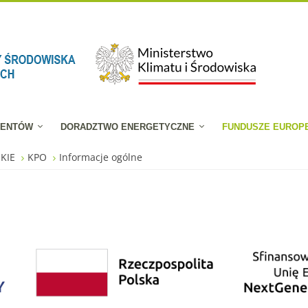
JENTÓW
DORADZTWO ENERGETYCZNE
FUNDUSZE EUROP
SKIE
KPO
Informacje ogólne