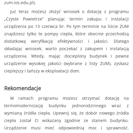
zum.ios.edu.pl).
Już teraz możesz złożyć wniosek o dotację z programu
„Czyste Powietrze” planując termin zakupu i instalacji
urządzenia po 13 czerwca br. Po tym terminie na liście ZUM
znajdziesz tylko te pompy ciepła, które obecnie przechodzą
dodatkową weryfikację efektywności i jakości. Dlatego
składając wniosek, warto poczekać z zakupem i instalacją
urządzenia. Wtedy, mając docieplony budynek i pewne
urządzenie wysokiej jakości (wybrane z listy ZUM), zyskasz
cieplejszy i tańszy w eksploatacji dom.
Rekomendacje
W ramach programu możesz otrzymać dotację na
termomodernizację budynku jednorodzinnego wraz z
wymianą źródła ciepła. Upewnij się, że dobór nowego źródła
ciepła został Ci wskazany zgodnie ze stanem budynku.
Urządzenie musi mieć odpowiednią moc i sprawność.