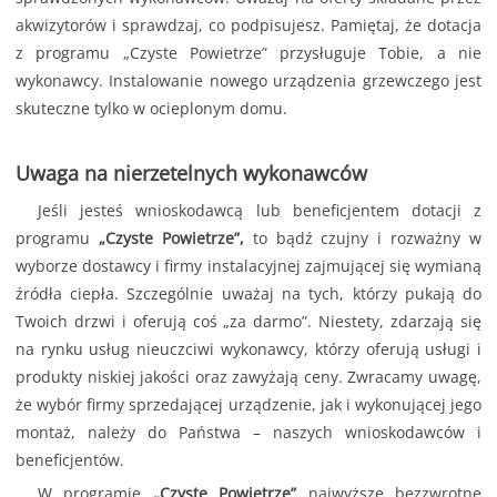
akwizytorów i sprawdzaj, co podpisujesz. Pamiętaj, że dotacja
z programu „Czyste Powietrze” przysługuje Tobie, a nie
wykonawcy. Instalowanie nowego urządzenia grzewczego jest
skuteczne tylko w ocieplonym domu.
Uwaga na nierzetelnych wykonawców
Jeśli jesteś wnioskodawcą lub beneficjentem dotacji z
programu
„Czyste Powietrze”,
to bądź czujny i rozważny w
wyborze dostawcy i firmy instalacyjnej zajmującej się wymianą
źródła ciepła. Szczególnie uważaj na tych, którzy pukają do
Twoich drzwi i oferują coś „za darmo”. Niestety, zdarzają się
na rynku usług nieuczciwi wykonawcy, którzy oferują usługi i
produkty niskiej jakości oraz zawyżają ceny. Zwracamy uwagę,
że wybór firmy sprzedającej urządzenie, jak i wykonującej jego
montaż, należy do Państwa – naszych wnioskodawców i
beneficjentów.
W programie
„Czyste Powietrze”
najwyższe bezzwrotne