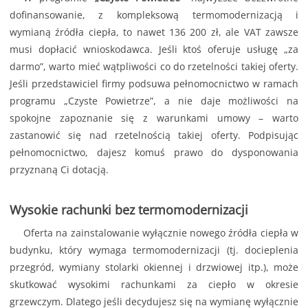
dofinansowanie, z kompleksową termomodernizacją i
wymianą źródła ciepła, to nawet 136 200 zł, ale VAT zawsze
musi dopłacić wnioskodawca. Jeśli ktoś oferuje usługę „za
darmo”, warto mieć wątpliwości co do rzetelności takiej oferty.
Jeśli przedstawiciel firmy podsuwa pełnomocnictwo w ramach
programu „Czyste Powietrze”, a nie daje możliwości na
spokojne zapoznanie się z warunkami umowy – warto
zastanowić się nad rzetelnością takiej oferty. Podpisując
pełnomocnictwo, dajesz komuś prawo do dysponowania
przyznaną Ci dotacją.
Wysokie rachunki bez termomodernizacji
Oferta na zainstalowanie wyłącznie nowego źródła ciepła w
budynku, który wymaga termomodernizacji (tj. docieplenia
przegród, wymiany stolarki okiennej i drzwiowej itp.), może
skutkować wysokimi rachunkami za ciepło w okresie
grzewczym. Dlatego jeśli decydujesz się na wymianę wyłącznie