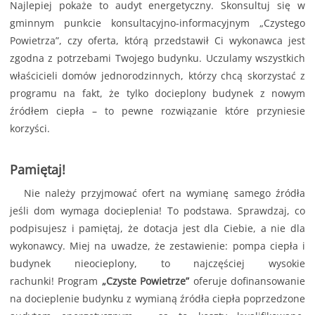
Najlepiej pokaże to audyt energetyczny. Skonsultuj się w
gminnym punkcie konsultacyjno-informacyjnym „Czystego
Powietrza”, czy oferta, którą przedstawił Ci wykonawca jest
zgodna z potrzebami Twojego budynku. Uczulamy wszystkich
właścicieli domów jednorodzinnych, którzy chcą skorzystać z
programu na fakt, że tylko docieplony budynek z nowym
źródłem ciepła – to pewne rozwiązanie które przyniesie
korzyści.
Pamiętaj!
Nie należy przyjmować ofert na wymianę samego źródła
jeśli dom wymaga docieplenia! To podstawa. Sprawdzaj, co
podpisujesz i pamiętaj, że dotacja jest dla Ciebie, a nie dla
wykonawcy. Miej na uwadze, że zestawienie: pompa ciepła i
budynek nieocieplony, to najczęściej wysokie
rachunki! Program
„Czyste Powietrze”
oferuje dofinansowanie
na docieplenie budynku z wymianą źródła ciepła poprzedzone