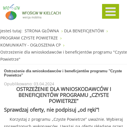
Jesteś tutaj:
STRONA GŁÓWNA
DLA BENEFICJENTÓW
PROGRAM CZYSTE POWIETRZE
KOMUNIKATY - OGŁOSZENIA CP
Ostrzeżenie dla wnioskodawców i beneficjentów programu "Czyste
Powietrze"
Ostrzeżenie dla wnioskodawców i beneficjentów programu "Czyste
Powietrze"
Opublikowano: 03.04.2024
OSTRZEŻENIE DLA WNIOSKODAWCÓW I
BENEFICJENTÓW PROGRAMU „CZYSTE
POWIETRZE”
Sprawdzaj oferty, nie podpisuj „od ręki”!
Korzystaj z programu „Czyste Powietrze” uważnie. Wybieraj
sprawdzonych wykonawców. Uważaj na oferty składane przez