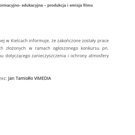
rmacyjno- edukacyjna – produkcja i emisja filmu
 w Kielcach informuje, że zakończone zostały prace
ych złożonych w ramach ogłoszonego konkursu pn.
mu dotyczącego zanieczyszczenia i ochrony atmosfery
zez:
Jan Tamiołło VIMEDIA