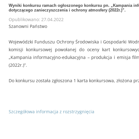
Wyniki konkursu ramach ogłoszonego konkursu pn. „Kampania info
dotyczącego zanieczyszczenia i ochrony atmosfery (2022r.)”.
Opublikowano: 27.04.2022
Szanowni Państwo
Wojewódzki Funduszu Ochrony Środowiska i Gospodarki Wodnej
komisji konkursowej powołanej do oceny kart konkursow
„Kampania informacyjno-edukacyjna – produkcja i emisja fil
(2022r.)”.
Do konkursu została zgłoszona 1 karta konkursowa, złożona pr
Szczegółowa informacja z rozstrzygnięcia