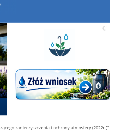
ącego zanieczyszczenia i ochrony atmosfery (2022r.)”.