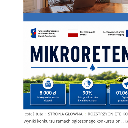
Jesteś tutaj:
STRONA GŁÓWNA
ROZSTRZYGNIĘTE K
Wyniki konkursu ramach ogłoszonego konkursu pn. „Kam