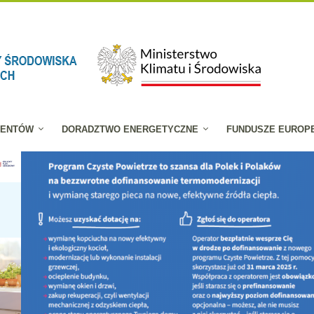
JENTÓW
DORADZTWO ENERGETYCZNE
FUNDUSZE EUROP