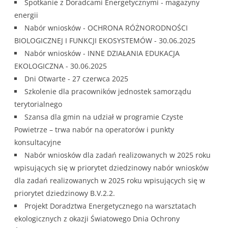
Spotkanie z Doradcami Energetycznymi - magazyny
energii
Nabór wniosków - OCHRONA RÓŻNORODNOŚCI
BIOLOGICZNEJ I FUNKCJI EKOSYSTEMÓW - 30.06.2025
Nabór wniosków - INNE DZIAŁANIA EDUKACJA
EKOLOGICZNA - 30.06.2025
Dni Otwarte - 27 czerwca 2025
Szkolenie dla pracowników jednostek samorządu
terytorialnego
Szansa dla gmin na udział w programie Czyste
Powietrze – trwa nabór na operatorów i punkty
konsultacyjne
Nabór wniosków dla zadań realizowanych w 2025 roku
wpisujących się w priorytet dziedzinowy nabór wniosków
dla zadań realizowanych w 2025 roku wpisujących się w
priorytet dziedzinowy B.V.2.2.
Projekt Doradztwa Energetycznego na warsztatach
ekologicznych z okazji Światowego Dnia Ochrony