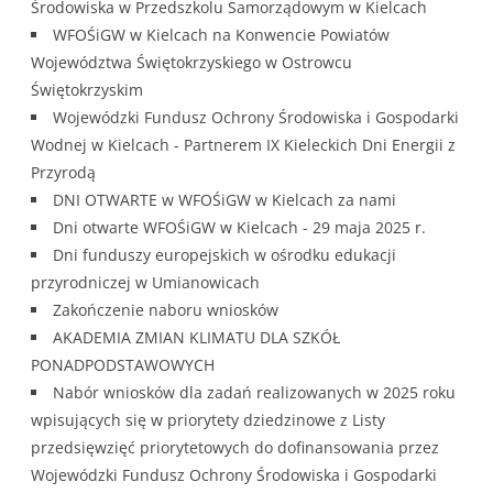
Środowiska w Przedszkolu Samorządowym w Kielcach
WFOŚiGW w Kielcach na Konwencie Powiatów
Województwa Świętokrzyskiego w Ostrowcu
Świętokrzyskim
Wojewódzki Fundusz Ochrony Środowiska i Gospodarki
Wodnej w Kielcach - Partnerem IX Kieleckich Dni Energii z
Przyrodą
DNI OTWARTE w WFOŚiGW w Kielcach za nami
Dni otwarte WFOŚiGW w Kielcach - 29 maja 2025 r.
Dni funduszy europejskich w ośrodku edukacji
przyrodniczej w Umianowicach
Zakończenie naboru wniosków
AKADEMIA ZMIAN KLIMATU DLA SZKÓŁ
PONADPODSTAWOWYCH
Nabór wniosków dla zadań realizowanych w 2025 roku
wpisujących się w priorytety dziedzinowe z Listy
przedsięwzięć priorytetowych do dofinansowania przez
Wojewódzki Fundusz Ochrony Środowiska i Gospodarki