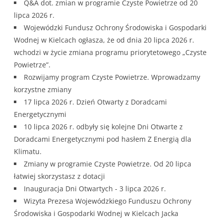
Q&A dot. zmian w programie Czyste Powietrze od 20
lipca 2026 r.
Wojewódzki Fundusz Ochrony Środowiska i Gospodarki
Wodnej w Kielcach ogłasza, że od dnia 20 lipca 2026 r.
wchodzi w życie zmiana programu priorytetowego „Czyste
Powietrze”.
Rozwijamy program Czyste Powietrze. Wprowadzamy
korzystne zmiany
17 lipca 2026 r. Dzień Otwarty z Doradcami
Energetycznymi
10 lipca 2026 r. odbyły się kolejne Dni Otwarte z
Doradcami Energetycznymi pod hasłem Z Energią dla
Klimatu.
Zmiany w programie Czyste Powietrze. Od 20 lipca
łatwiej skorzystasz z dotacji
Inauguracja Dni Otwartych - 3 lipca 2026 r.
Wizyta Prezesa Wojewódzkiego Funduszu Ochrony
Środowiska i Gospodarki Wodnej w Kielcach Jacka