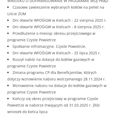
WNIOSKU O DOFINANSOWANIE W PROGRAMIE MÓJ PRĄD
Czasowe zawieszenie wybranych kotłów na pellet na
Liście ZUM
Dni otwarte WFOŚiGW w Kielcach - 22 sierpnia 2025 r.
Dni otwarte WFOŚiGW w Kielcach - 8 sierpnia 2025 r.
Przedłużenie o miesiąc okresu przejściowego w
programie Czyste Powietrze
Spotkanie infromacyjne. Czyste Powietrze.
Dni otwarte WFOŚiGW w Kielcach - 25 lipca 2025 r.
Ruszył nabór na dotacje do kotłów gazowych w
programie Czyste Powietrze
Zmiana programu CP dla Beneficjentów, których
dotyczy wznowienie naboru wstrzymanego 28.11.2024 r.
Wznowienie naboru na dotacje do kotłów gazowych w
programie Czyste Powietrze
Kończy się okres przejściowy w programie Czyste
Powietrze w naborze trwającym od 31.03.2025 r. Złóż
wniosek do końca lipca