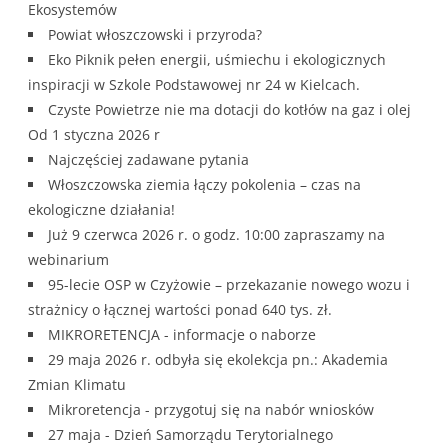
Ekosystemów
Powiat włoszczowski i przyroda?
Eko Piknik pełen energii, uśmiechu i ekologicznych
inspiracji w Szkole Podstawowej nr 24 w Kielcach.
Czyste Powietrze nie ma dotacji do kotłów na gaz i olej
Od 1 styczna 2026 r
Najczęściej zadawane pytania
Włoszczowska ziemia łączy pokolenia – czas na
ekologiczne działania!
Już 9 czerwca 2026 r. o godz. 10:00 zapraszamy na
webinarium
95-lecie OSP w Czyżowie – przekazanie nowego wozu i
strażnicy o łącznej wartości ponad 640 tys. zł.
MIKRORETENCJA - informacje o naborze
29 maja 2026 r. odbyła się ekolekcja pn.: Akademia
Zmian Klimatu
Mikroretencja - przygotuj się na nabór wniosków
27 maja - Dzień Samorządu Terytorialnego