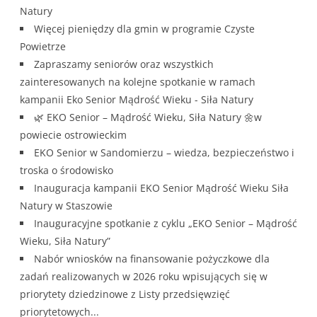
Natury
Więcej pieniędzy dla gmin w programie Czyste
Powietrze
Zapraszamy seniorów oraz wszystkich
zainteresowanych na kolejne spotkanie w ramach
kampanii Eko Senior Mądrość Wieku - Siła Natury
🌿 EKO Senior – Mądrość Wieku, Siła Natury 🌼w
powiecie ostrowieckim
EKO Senior w Sandomierzu – wiedza, bezpieczeństwo i
troska o środowisko
Inauguracja kampanii EKO Senior Mądrość Wieku Siła
Natury w Staszowie
Inauguracyjne spotkanie z cyklu „EKO Senior – Mądrość
Wieku, Siła Natury”
Nabór wniosków na finansowanie pożyczkowe dla
zadań realizowanych w 2026 roku wpisujących się w
priorytety dziedzinowe z Listy przedsięwzięć
priorytetowych...