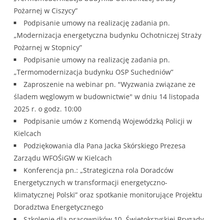
Pożarnej w Ciszycy”
Podpisanie umowy na realizację zadania pn.
„Modernizacja energetyczna budynku Ochotniczej Straży
Pożarnej w Stopnicy”
Podpisanie umowy na realizację zadania pn.
„Termomodernizacja budynku OSP Suchedniów”
Zaproszenie na webinar pn. "Wyzwania związane ze
śladem węglowym w budownictwie" w dniu 14 listopada
2025 r. o godz. 10:00
Podpisanie umów z Komendą Wojewódzką Policji w
Kielcach
Podziękowania dla Pana Jacka Skórskiego Prezesa
Zarządu WFOŚiGW w Kielcach
Konferencja pn.: „Strategiczna rola Doradców
Energetycznych w transformacji energetyczno-
klimatycznej Polski” oraz spotkanie monitorujące Projektu
Doradztwa Energetycznego
Szkolenie dla pracowników 10. Świętokrzyskiej Brygady