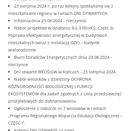
23 sierpnia 2024 r. po raz kolejny spotkaliśmy się z
mieszkańcami regionu w ramach DNI OTWARTYCH.
Infolinia dnia 23.08.2024 - nieczynna
Nabór projektów w działaniu 8.6.3 FEnIKS: Część 3)
Poprawa efektywności energetycznej w budynkach
mieszkalnych (wraz z instalacją OZE) – budynki
wielorodzinne
Biuro Doradców Energetycznych dnia 23.08.2024 -
nieczynne
Dni otwarte WFOŚiGW w Kielcach - 23 sierpnia 2024.
Nabór wniosków z dziedziny OCHRONA
RÓŻNORODNOŚCI BIOLOGICZNEJ I FUNKCJI
EKOSYSTEMÓW dla zadań zgodnych z Listą przedsięwzięć
priorytetowych do dofinansowania.
Ogłoszenie o naborze nr 7 wniosków w ramach
„Programu Regionalnego Wsparcia Edukacji Ekologicznej –
CZĘŚĆ I”.
Kolejne DNI OTWARTE za nami.