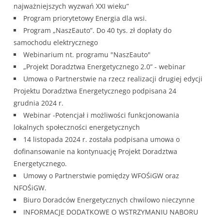
najważniejszych wyzwań XXI wieku”
Program priorytetowy Energia dla wsi.
Program „NaszEauto”. Do 40 tys. zł dopłaty do
samochodu elektrycznego
Webinarium nt. programu "NaszEauto"
„Projekt Doradztwa Energetycznego 2.0” - webinar
Umowa o Partnerstwie na rzecz realizacji drugiej edycji
Projektu Doradztwa Energetycznego podpisana 24
grudnia 2024 r.
Webinar -Potencjał i możliwości funkcjonowania
lokalnych społeczności energetycznych
14 listopada 2024 r. została podpisana umowa o
dofinansowanie na kontynuację Projekt Doradztwa
Energetycznego.
Umowy o Partnerstwie pomiędzy WFOŚiGW oraz
NFOŚiGW.
Biuro Doradców Energetycznych chwilowo nieczynne
INFORMACJE DODATKOWE O WSTRZYMANIU NABORU