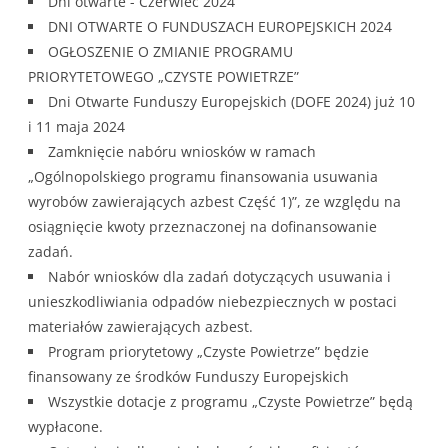
Dni otwarte - Czerwiec 2024
DNI OTWARTE O FUNDUSZACH EUROPEJSKICH 2024
OGŁOSZENIE O ZMIANIE PROGRAMU
PRIORYTETOWEGO „CZYSTE POWIETRZE”
Dni Otwarte Funduszy Europejskich (DOFE 2024) już 10
i 11 maja 2024
Zamknięcie nabóru wniosków w ramach
„Ogólnopolskiego programu finansowania usuwania
wyrobów zawierających azbest Część 1)”, ze względu na
osiągnięcie kwoty przeznaczonej na dofinansowanie
zadań.
Nabór wniosków dla zadań dotyczących usuwania i
unieszkodliwiania odpadów niebezpiecznych w postaci
materiałów zawierających azbest.
Program priorytetowy „Czyste Powietrze” będzie
finansowany ze środków Funduszy Europejskich
Wszystkie dotacje z programu „Czyste Powietrze” będą
wypłacone.