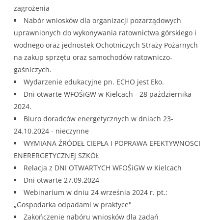
zagrożenia
Nabór wniosków dla organizacji pozarządowych
uprawnionych do wykonywania ratownictwa górskiego i
wodnego oraz jednostek Ochotniczych Straży Pożarnych
na zakup sprzętu oraz samochodów ratowniczo-
gaśniczych.
Wydarzenie edukacyjne pn. ECHO jest Eko.
Dni otwarte WFOŚiGW w Kielcach - 28 października
2024.
Biuro doradców energetycznych w dniach 23-
24.10.2024 - nieczynne
WYMIANA ŹRÓDEŁ CIEPŁA I POPRAWA EFEKTYWNOSCI
ENERERGETYCZNEJ SZKÓŁ
Relacja z DNI OTWARTYCH WFOŚiGW w Kielcach
Dni otwarte 27.09.2024
Webinarium w dniu 24 września 2024 r. pt.:
„Gospodarka odpadami w praktyce"
Zakończenie nabóru wniosków dla zadań