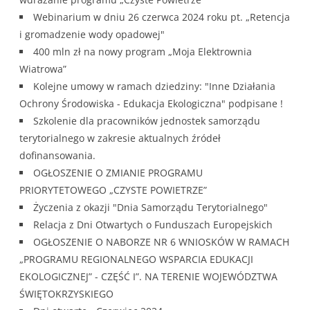
Webinarium w dniu 26 czerwca 2024 roku pt. „Retencja
i gromadzenie wody opadowej"
400 mln zł na nowy program „Moja Elektrownia
Wiatrowa”
Kolejne umowy w ramach dziedziny: "Inne Działania
Ochrony Środowiska - Edukacja Ekologiczna" podpisane !
Szkolenie dla pracowników jednostek samorządu
terytorialnego w zakresie aktualnych źródeł
dofinansowania.
OGŁOSZENIE O ZMIANIE PROGRAMU
PRIORYTETOWEGO „CZYSTE POWIETRZE”
Życzenia z okazji "Dnia Samorządu Terytorialnego"
Relacja z Dni Otwartych o Funduszach Europejskich
OGŁOSZENIE O NABORZE NR 6 WNIOSKÓW W RAMACH
„PROGRAMU REGIONALNEGO WSPARCIA EDUKACJI
EKOLOGICZNEJ” - CZĘŚĆ I”. NA TERENIE WOJEWÓDZTWA
ŚWIĘTOKRZYSKIEGO