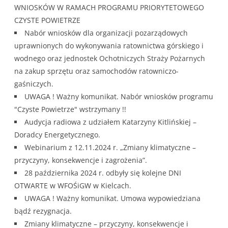
WNIOSKÓW W RAMACH PROGRAMU PRIORYTETOWEGO
CZYSTE POWIETRZE
Nabór wniosków dla organizacji pozarządowych
uprawnionych do wykonywania ratownictwa górskiego i
wodnego oraz jednostek Ochotniczych Straży Pożarnych
na zakup sprzętu oraz samochodów ratowniczo-
gaśniczych.
UWAGA ! Ważny komunikat. Nabór wniosków programu
"Czyste Powietrze" wstrzymany !!
Audycja radiowa z udziałem Katarzyny Kitlińskiej –
Doradcy Energetycznego.
Webinarium z 12.11.2024 r. „Zmiany klimatyczne –
przyczyny, konsekwencje i zagrożenia”.
28 października 2024 r. odbyły się kolejne DNI
OTWARTE w WFOŚiGW w Kielcach.
UWAGA ! Ważny komunikat. Umowa wypowiedziana
bądź rezygnacja.
Zmiany klimatyczne – przyczyny, konsekwencje i