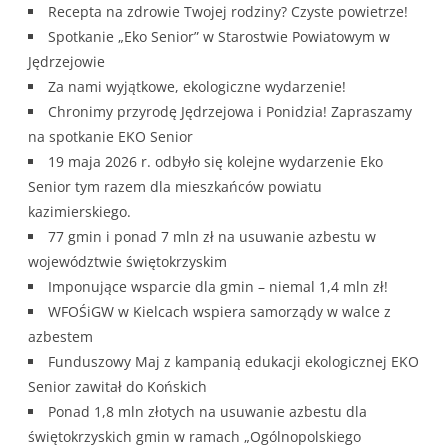
Recepta na zdrowie Twojej rodziny? Czyste powietrze!
Spotkanie „Eko Senior” w Starostwie Powiatowym w
Jędrzejowie
Za nami wyjątkowe, ekologiczne wydarzenie!
Chronimy przyrodę Jędrzejowa i Ponidzia! Zapraszamy
na spotkanie EKO Senior
19 maja 2026 r. odbyło się kolejne wydarzenie Eko
Senior tym razem dla mieszkańców powiatu
kazimierskiego.
77 gmin i ponad 7 mln zł na usuwanie azbestu w
województwie świętokrzyskim
Imponujące wsparcie dla gmin – niemal 1,4 mln zł!
WFOŚiGW w Kielcach wspiera samorządy w walce z
azbestem
Funduszowy Maj z kampanią edukacji ekologicznej EKO
Senior zawitał do Końskich
Ponad 1,8 mln złotych na usuwanie azbestu dla
świętokrzyskich gmin w ramach „Ogólnopolskiego