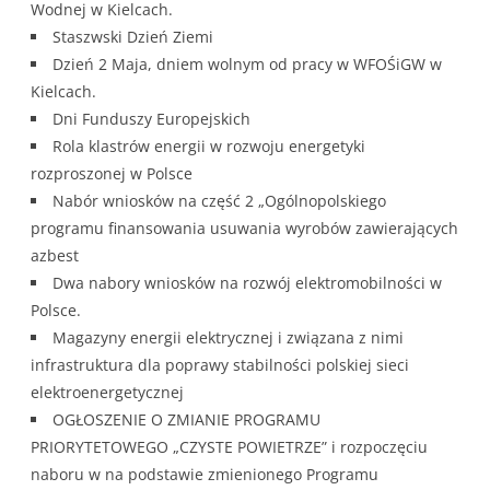
Wodnej w Kielcach.
Staszwski Dzień Ziemi
Dzień 2 Maja, dniem wolnym od pracy w WFOŚiGW w
Kielcach.
Dni Funduszy Europejskich
Rola klastrów energii w rozwoju energetyki
rozproszonej w Polsce
Nabór wniosków na część 2 „Ogólnopolskiego
programu finansowania usuwania wyrobów zawierających
azbest
Dwa nabory wniosków na rozwój elektromobilności w
Polsce.
Magazyny energii elektrycznej i związana z nimi
infrastruktura dla poprawy stabilności polskiej sieci
elektroenergetycznej
OGŁOSZENIE O ZMIANIE PROGRAMU
PRIORYTETOWEGO „CZYSTE POWIETRZE” i rozpoczęciu
naboru w na podstawie zmienionego Programu