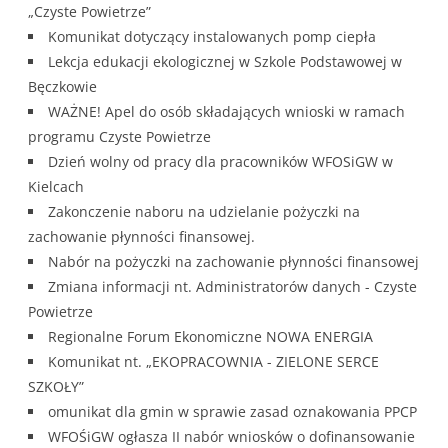
„Czyste Powietrze”
Komunikat dotyczący instalowanych pomp ciepła
Lekcja edukacji ekologicznej w Szkole Podstawowej w
Bęczkowie
WAŻNE! Apel do osób składających wnioski w ramach
programu Czyste Powietrze
Dzień wolny od pracy dla pracowników WFOSiGW w
Kielcach
Zakonczenie naboru na udzielanie pożyczki na
zachowanie płynności finansowej.
Nabór na pożyczki na zachowanie płynności finansowej
Zmiana informacji nt. Administratorów danych - Czyste
Powietrze
Regionalne Forum Ekonomiczne NOWA ENERGIA
Komunikat nt. „EKOPRACOWNIA - ZIELONE SERCE
SZKOŁY”
omunikat dla gmin w sprawie zasad oznakowania PPCP
WFOŚiGW ogłasza II nabór wniosków o dofinansowanie