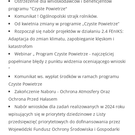
Ostrzeżenie dla wnioskodawców i beneficjentów
programu "Czyste Powietrze"
Komunikat ! Ogólnopolski strajk rolników.
Od kwietnia zmiany w programie „Czyste Powietrze”
Rozpoczął się nabór projektów w działaniu 2.4 FEnIKS:
Adaptacja do zmian klimatu, zapobieganie klęskom i
katastrofom
Webinar „ Program Czyste Powietrze - najczęściej
popełniane błędy z punktu widzenia oceniającego wnioski
”
Komunikat ws. wypłat środków w ramach programu
Czyste Powietrze
Zakończenie Naboru - Ochrona Atmosfery Oraz
Ochrona Przed Hałasem
Nabór wniosków dla zadań realizowanych w 2024 roku
wpisujących się w priorytety dziedzinowe z Listy
przedsięwzięć priorytetowych do dofinansowania przez
Wojewódzki Fundusz Ochrony Środowiska i Gospodarki