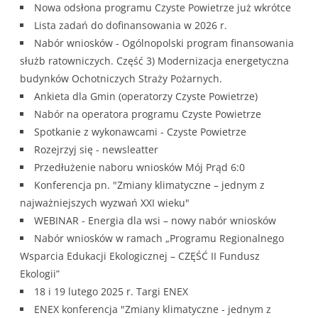
Nowa odsłona programu Czyste Powietrze już wkrótce
Lista zadań do dofinansowania w 2026 r.
Nabór wniosków - Ogólnopolski program finansowania
służb ratowniczych. Część 3) Modernizacja energetyczna
budynków Ochotniczych Straży Pożarnych.
Ankieta dla Gmin (operatorzy Czyste Powietrze)
Nabór na operatora programu Czyste Powietrze
Spotkanie z wykonawcami - Czyste Powietrze
Rozejrzyj się - newsleatter
Przedłużenie naboru wniosków Mój Prąd 6:0
Konferencja pn. "Zmiany klimatyczne – jednym z
najważniejszych wyzwań XXI wieku"
WEBINAR - Energia dla wsi – nowy nabór wniosków
Nabór wniosków w ramach „Programu Regionalnego
Wsparcia Edukacji Ekologicznej – CZĘŚĆ II Fundusz
Ekologii”
18 i 19 lutego 2025 r. Targi ENEX
ENEX konferencja "Zmiany klimatyczne - jednym z