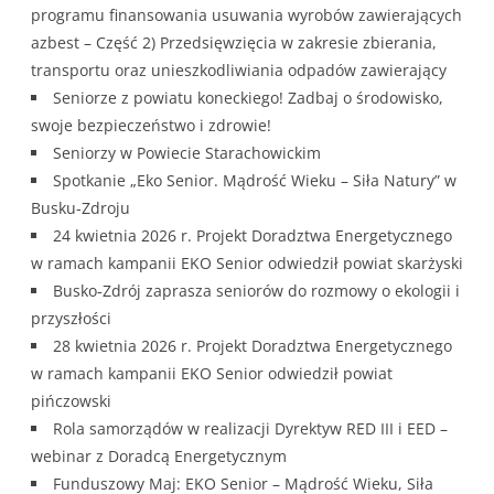
programu finansowania usuwania wyrobów zawierających
azbest – Część 2) Przedsięwzięcia w zakresie zbierania,
transportu oraz unieszkodliwiania odpadów zawierający
Seniorze z powiatu koneckiego! Zadbaj o środowisko,
swoje bezpieczeństwo i zdrowie!
Seniorzy w Powiecie Starachowickim
Spotkanie „Eko Senior. Mądrość Wieku – Siła Natury” w
Busku-Zdroju
24 kwietnia 2026 r. Projekt Doradztwa Energetycznego
w ramach kampanii EKO Senior odwiedził powiat skarżyski
Busko‑Zdrój zaprasza seniorów do rozmowy o ekologii i
przyszłości
28 kwietnia 2026 r. Projekt Doradztwa Energetycznego
w ramach kampanii EKO Senior odwiedził powiat
pińczowski
Rola samorządów w realizacji Dyrektyw RED III i EED –
webinar z Doradcą Energetycznym
Funduszowy Maj: EKO Senior – Mądrość Wieku, Siła