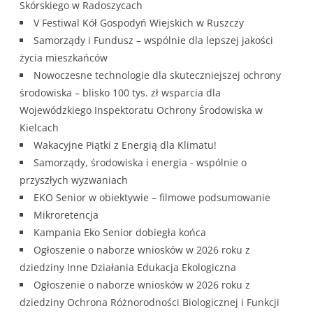
Skórskiego w Radoszycach
V Festiwal Kół Gospodyń Wiejskich w Ruszczy
Samorządy i Fundusz – wspólnie dla lepszej jakości
życia mieszkańców
Nowoczesne technologie dla skuteczniejszej ochrony
środowiska – blisko 100 tys. zł wsparcia dla
Wojewódzkiego Inspektoratu Ochrony Środowiska w
Kielcach
Wakacyjne Piątki z Energią dla Klimatu!
Samorządy, środowiska i energia - wspólnie o
przyszłych wyzwaniach
EKO Senior w obiektywie – filmowe podsumowanie
Mikroretencja
Kampania Eko Senior dobiegła końca
Ogłoszenie o naborze wniosków w 2026 roku z
dziedziny Inne Działania Edukacja Ekologiczna
Ogłoszenie o naborze wniosków w 2026 roku z
dziedziny Ochrona Różnorodności Biologicznej i Funkcji