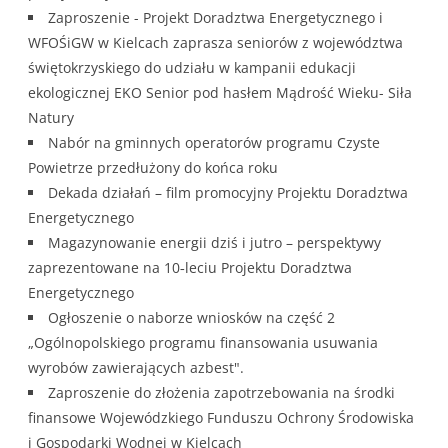
Zaproszenie - Projekt Doradztwa Energetycznego i
WFOŚiGW w Kielcach zaprasza seniorów z województwa
świętokrzyskiego do udziału w kampanii edukacji
ekologicznej EKO Senior pod hasłem Mądrość Wieku- Siła
Natury
Nabór na gminnych operatorów programu Czyste
Powietrze przedłużony do końca roku
Dekada działań – film promocyjny Projektu Doradztwa
Energetycznego
Magazynowanie energii dziś i jutro – perspektywy
zaprezentowane na 10‑leciu Projektu Doradztwa
Energetycznego
Ogłoszenie o naborze wniosków na część 2
„Ogólnopolskiego programu finansowania usuwania
wyrobów zawierających azbest".
Zaproszenie do złożenia zapotrzebowania na środki
finansowe Wojewódzkiego Funduszu Ochrony Środowiska
i Gospodarki Wodnej w Kielcach