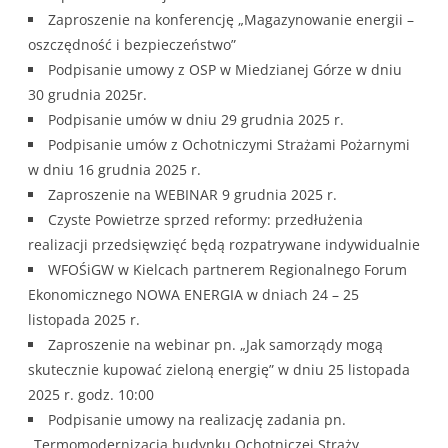
Zaproszenie na konferencję „Magazynowanie energii –
oszczędność i bezpieczeństwo”
Podpisanie umowy z OSP w Miedzianej Górze w dniu
30 grudnia 2025r.
Podpisanie umów w dniu 29 grudnia 2025 r.
Podpisanie umów z Ochotniczymi Strażami Pożarnymi
w dniu 16 grudnia 2025 r.
Zaproszenie na WEBINAR 9 grudnia 2025 r.
Czyste Powietrze sprzed reformy: przedłużenia
realizacji przedsięwzięć będą rozpatrywane indywidualnie
WFOŚiGW w Kielcach partnerem Regionalnego Forum
Ekonomicznego NOWA ENERGIA w dniach 24 – 25
listopada 2025 r.
Zaproszenie na webinar pn. „Jak samorządy mogą
skutecznie kupować zieloną energię” w dniu 25 listopada
2025 r. godz. 10:00
Podpisanie umowy na realizację zadania pn.
„Termomodernizacja budynku Ochotniczej Straży