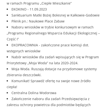
w ramach Programu „Ciepłe Mieszkanie”
EKOKINO - 11.09.2023
Sanktuarium Matki Bożej Bolesnej w Kałkowie-Godowie
Piknik pn.: Naukowe Place Zabaw
Naboru wniosków w trybie konkursowym w ramach
„Programu Regionalnego Wsparcia Edukacji Ekologicznej –
Część I”
EKOPRACOWNIA - zakończone prace komisji dot.
wstępnych wniosków
Nabór wniosków dla zadań wpisujących się w Program
Priorytetowy „Moja Woda” na lata 2020-2024.
Moja Woda. Ruszają dotacje na przydomowe systemy
zbierania deszczówki.
Komunikat! Sprawdź ofertę na swoje nowe źródło
ciepła!
Centralna Dolina Wodorowa
Zakończenie naboru dla zadań Przedsięwzięcia z
zakresu ochrony powietrza dla podmiotów będących