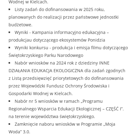
Wodnej w Kielcach.
Listy zadań do dofinansowania w 2025 roku,
planowanych do realizacji przez państwowe jednostki
budżetowe.
Wyniki - Kampania informacyjno edukacyjna –
produkcjau dotyczącego ekosystemów Ponidzia
Wyniki konkursu - produkcja i emisja filmu dotyczącego
Świętokrzyskiego Parku Narodowego
Nabór wniosków na 2024 rok z dziedziny INNE
DZIAŁANIA EDUKACJA EKOLOGICZNA dla zadań zgodnych
z Listą przedsięwzięć priorytetowych do dofinansowania
przez Wojewódzki Fundusz Ochrony Środowiska i
Gospodarki Wodnej w Kielcach.
Nabór nr 5 wniosków w ramach „Programu
Regionalnego Wsparcia Edukacji Ekologicznej – CZĘŚĆ I”.
na terenie województwa świętokrzyskiego.
Zamknięcie naboru wniosków w Programie „Moja
Woda” 3.0.