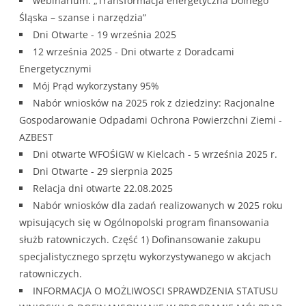
webinarium: „Transformacja energetyczna Dolnego
Śląska – szanse i narzędzia”
Dni Otwarte - 19 września 2025
12 września 2025 - Dni otwarte z Doradcami
Energetycznymi
Mój Prąd wykorzystany 95%
Nabór wniosków na 2025 rok z dziedziny: Racjonalne
Gospodarowanie Odpadami Ochrona Powierzchni Ziemi -
AZBEST
Dni otwarte WFOŚiGW w Kielcach - 5 września 2025 r.
Dni Otwarte - 29 sierpnia 2025
Relacja dni otwarte 22.08.2025
Nabór wniosków dla zadań realizowanych w 2025 roku
wpisujących się w Ogólnopolski program finansowania
służb ratowniczych. Część 1) Dofinansowanie zakupu
specjalistycznego sprzętu wykorzystywanego w akcjach
ratowniczych.
INFORMACJA O MOŻLIWOSCI SPRAWDZENIA STATUSU