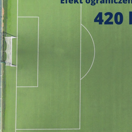
https://czystepowie