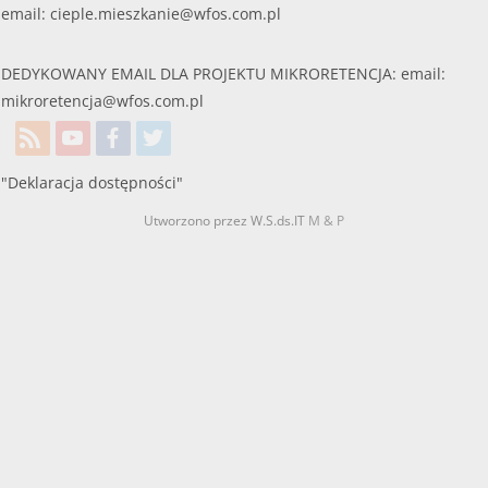
email:
cieple.mieszkanie@wfos.com.pl
DEDYKOWANY EMAIL DLA PROJEKTU MIKRORETENCJA: email:
mikroretencja@wfos.com.pl
"Deklaracja dostępności"
Utworzono przez W.S.ds.IT
M & P