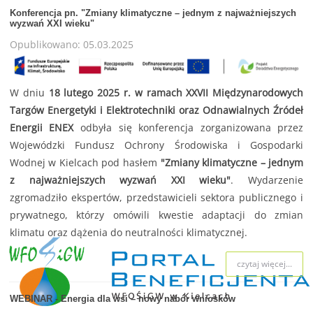
Konferencja pn. "Zmiany klimatyczne – jednym z najważniejszych
wyzwań XXI wieku"
Opublikowano: 05.03.2025
W dniu
18 lutego 2025 r. w ramach XXVII Międzynarodowych
Targów Energetyki i Elektrotechniki oraz Odnawialnych Źródeł
Energii ENEX
odbyła się konferencja zorganizowana przez
Wojewódzki Fundusz Ochrony Środowiska i Gospodarki
Wodnej w Kielcach
pod hasłem
"Zmiany klimatyczne – jednym
z najważniejszych wyzwań XXI wieku"
. Wydarzenie
zgromadziło ekspertów, przedstawicieli sektora publicznego i
prywatnego, którzy omówili kwestie adaptacji do zmian
klimatu oraz dążenia do neutralności klimatycznej.
czytaj więcej...
WEBINAR - Energia dla wsi – nowy nabór wniosków