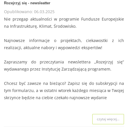
Rozejrzyj się - newsleatter
Opublikowano: 06.03.2025
Nie przegap aktualności w programie Fundusze Europejskie
na Infrastrukturę, Klimat, Środowisko.
Najnowsze informacje o projektach, ciekawostki z ich
realizacji, aktualne nabory i wypowiedzi ekspertów!
Zapraszamy do przeczytania newslettera
„Rozejrzyj się”
wydawanego przez Instytucję Zarządzającą programem.
Chcesz być zawsze na bieżąco? Zapisz się do subskrypcji na
tym formularzu, a w ostatni wtorek każdego miesiąca w Twojej
skrzynce będzie na ciebie czekało najnowsze wydanie
czytaj więcej...