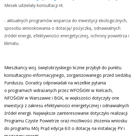
Mesek udzielały konsultacji nt.
- aktualnych programów wsparcia do inwestycji ekologicznych,
sposobu wnioskowania o dotację/ pożyczkę,
odnawialnych
źródeł energii,
efektywności energetycznej,
ochrony powietrza i
klimatu.
Mieszkańcy woj. świętokrzyskiego licznie przybyli do punktu
konsultacyjno-informacyjnego, zorganizowanego przed siedzibą
Funduszu. Doradcy odpowiadali na wszelkie pytania
o programach wdrażanych przez WFOŚiGW w Kielcach,
NFOŚiGW w Warszawie i BGK, w większości dotyczyły one
inwestycji z zakresu efektywności energetycznej i odnawialnych
źródeł energii. Największe zainteresowanie dotyczyło realizacji
Programu Czyste Powietrze oraz możliwości złożenia wniosku
do programu Mój Prąd edycja 6:0 o dotację na instalację PV i
magazyny energii.