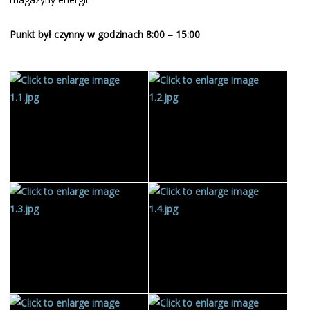
Punkt był czynny w godzinach 8:00 – 15:00