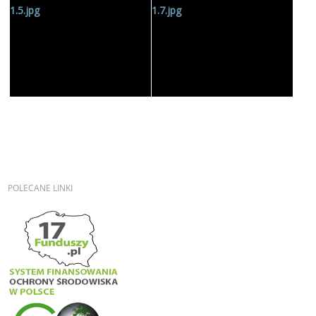
POLECANE
LINKI