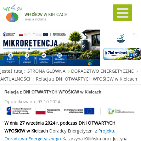
Jesteś tutaj:
STRONA GŁÓWNA
DORADZTWO ENERGETYCZNE
AKTUALNOŚCI
Relacja z DNI OTWARTYCH WFOŚiGW w Kielcach
Relacja z DNI OTWARTYCH WFOŚiGW w Kielcach
Opublikowano: 03.10.2024
W dniu 27 września 2024 r. podczas DNI OTWARTYCH
WFOŚiGW w Kielcach
Doradcy Energetyczni z
Projektu
Doradztwa Energetycznego
Katarzyna Kitlińska oraz Justyna