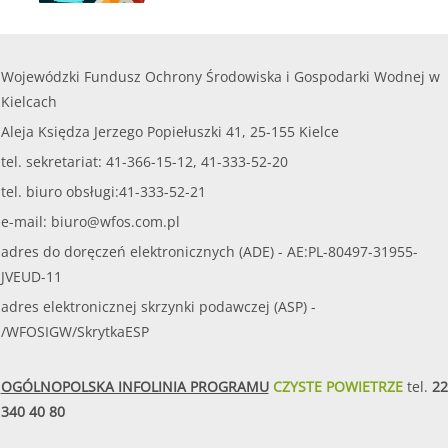
Wojewódzki Fundusz Ochrony Środowiska i Gospodarki Wodnej w
Kielcach
Aleja Księdza Jerzego Popiełuszki 41, 25-155 Kielce
tel. sekretariat: 41-366-15-12, 41-333-52-20
tel. biuro obsługi:41-333-52-21
e-mail:
biuro@wfos.com.pl
adres do doręczeń elektronicznych (ADE) - AE:PL-80497-31955-
JVEUD-11
adres elektronicznej skrzynki podawczej (ASP) -
/WFOSIGW/SkrytkaESP
OGÓLNOPOLSKA INFOLINIA PROGRAMU
CZYSTE POWIETRZE
tel.
22
340 40 80