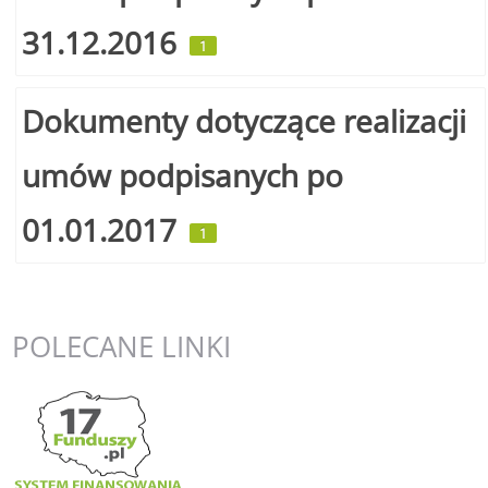
31.12.2016
1
Dokumenty dotyczące realizacji
umów podpisanych po
01.01.2017
1
POLECANE
LINKI