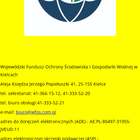
Wojewódzki Fundusz Ochrony Środowiska i Gospodarki Wodnej w
Kielcach
Aleja Księdza Jerzego Popiełuszki 41, 25-155 Kielce
tel. sekretariat: 41-366-15-12, 41-333-52-20
tel. biuro obsługi:41-333-52-21
e-mail:
biuro@wfos.com.pl
adres do doręczeń elektronicznych (ADE) - AE:PL-80497-31955-
JVEUD-11
adres elektronicznej skrzynki podawczej (ASP) -