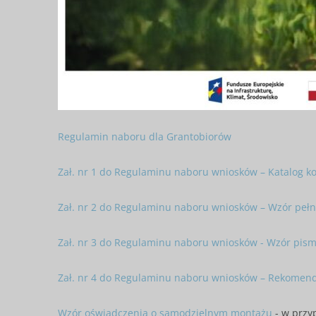
Regulamin naboru dla Grantobiorów
Zał. nr 1 do Regulaminu naboru wniosków – Katalog k
Zał. nr 2 do Regulaminu naboru wniosków – Wzór peł
Zał. nr 3 do Regulaminu naboru wniosków - Wzór pis
Zał. nr 4 do Regulaminu naboru wniosków – Rekomen
Wzór oświadczenia o samodzielnym montażu
- w przy