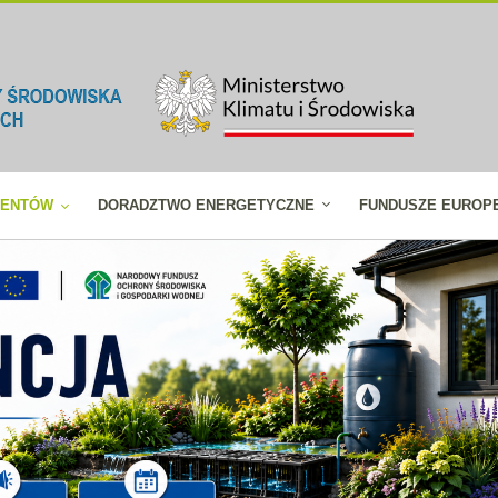
JENTÓW
DORADZTWO ENERGETYCZNE
FUNDUSZE EUROP