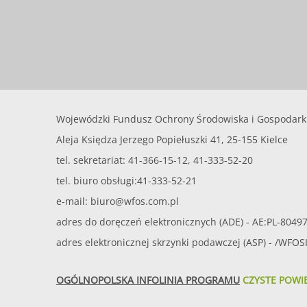
Wojewódzki Fundusz Ochrony Środowiska i Gospodark
Aleja Księdza Jerzego Popiełuszki 41, 25-155 Kielce
tel. sekretariat: 41-366-15-12, 41-333-52-20
tel. biuro obsługi:41-333-52-21
e-mail:
biuro@wfos.com.pl
adres do doręczeń elektronicznych (ADE) - AE:PL-8049
adres elektronicznej skrzynki podawczej (ASP) - /WFO
OGÓLNOPOLSKA INFOLINIA PROGRAMU
CZYSTE POWI