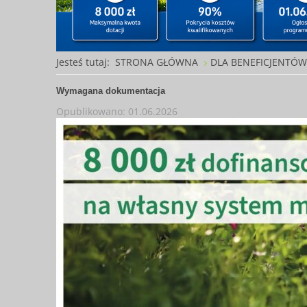
Jesteś tutaj:
STRONA GŁÓWNA
DLA BENEFICJENTÓ
Wymagana dokumentacja
Opublikowano: 01.06.2026