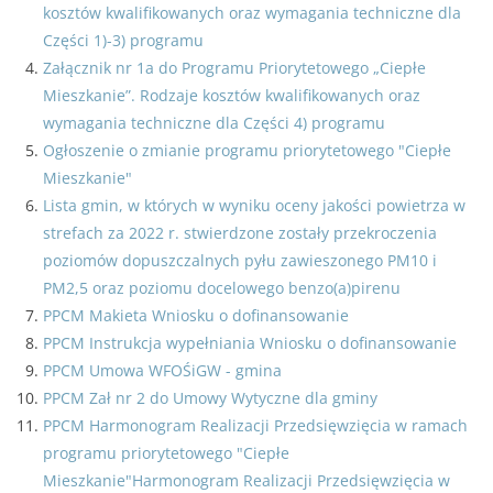
kosztów kwalifikowanych oraz wymagania techniczne dla
Części 1)-3) programu
Załącznik nr 1a do Programu Priorytetowego „Ciepłe
Mieszkanie”. Rodzaje kosztów kwalifikowanych oraz
wymagania techniczne dla Części 4) programu
Ogłoszenie o zmianie programu priorytetowego "Ciepłe
Mieszkanie"
Lista gmin, w których w wyniku oceny jakości powietrza w
strefach za 2022 r. stwierdzone zostały przekroczenia
poziomów dopuszczalnych pyłu zawieszonego PM10 i
PM2,5 oraz poziomu docelowego benzo(a)pirenu
PPCM Makieta Wniosku o dofinansowanie
PPCM Instrukcja wypełniania Wniosku o dofinansowanie
PPCM Umowa WFOŚiGW - gmina
PPCM Zał nr 2 do Umowy Wytyczne dla gminy
PPCM Harmonogram Realizacji Przedsięwzięcia w ramach
programu priorytetowego "Ciepłe
Mieszkanie"Harmonogram Realizacji Przedsięwzięcia w