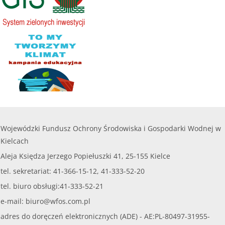
Wojewódzki Fundusz Ochrony Środowiska i Gospodarki Wodnej w
Kielcach
Aleja Księdza Jerzego Popiełuszki 41, 25-155 Kielce
tel. sekretariat: 41-366-15-12, 41-333-52-20
tel. biuro obsługi:41-333-52-21
e-mail:
biuro@wfos.com.pl
adres do doręczeń elektronicznych (ADE) - AE:PL-80497-31955-