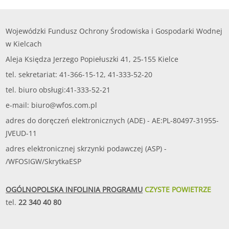
Wojewódzki Fundusz Ochrony Środowiska i Gospodarki Wodnej
w Kielcach
Aleja Księdza Jerzego Popiełuszki 41, 25-155 Kielce
tel. sekretariat: 41-366-15-12, 41-333-52-20
tel. biuro obsługi:41-333-52-21
e-mail:
biuro@wfos.com.pl
adres do doręczeń elektronicznych (ADE) - AE:PL-80497-31955-
JVEUD-11
adres elektronicznej skrzynki podawczej (ASP) -
/WFOSIGW/SkrytkaESP
OGÓLNOPOLSKA INFOLINIA PROGRAMU
CZYSTE POWIETRZE
tel.
22 340 40 80