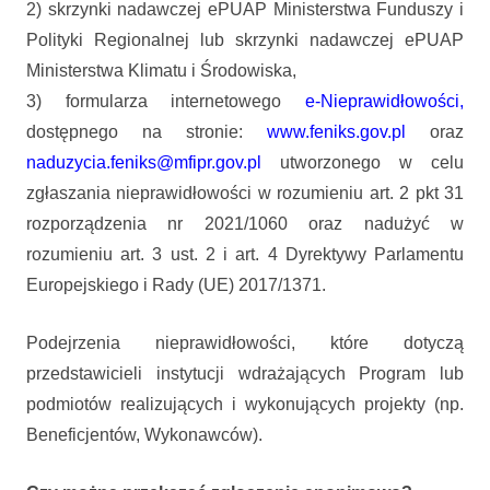
2) skrzynki nadawczej ePUAP Ministerstwa Funduszy i
Polityki Regionalnej lub skrzynki nadawczej ePUAP
Ministerstwa Klimatu i Środowiska,
3) formularza internetowego
e-Nieprawidłowości
,
dostępnego na stronie:
www.feniks.gov.pl
oraz
naduzycia.feniks@mfipr.gov.pl
utworzonego w celu
zgłaszania nieprawidłowości w rozumieniu art. 2 pkt 31
rozporządzenia nr 2021/1060 oraz nadużyć w
rozumieniu art. 3 ust. 2 i art. 4 Dyrektywy Parlamentu
Europejskiego i Rady (UE) 2017/1371.
Podejrzenia nieprawidłowości, które dotyczą
przedstawicieli instytucji wdrażających Program lub
podmiotów realizujących i wykonujących projekty (np.
Beneficjentów, Wykonawców).