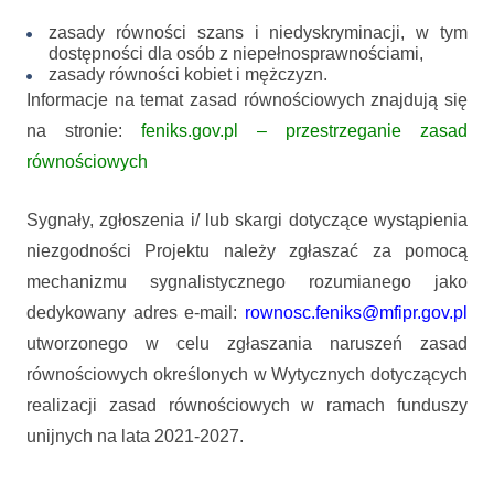
zasady równości szans i niedyskryminacji, w tym
dostępności dla osób z niepełnosprawnościami,
zasady równości kobiet i mężczyzn.
Informacje na temat zasad równościowych znajdują się
na stronie:
feniks.gov.pl – przestrzeganie zasad
równościowych
Sygnały, zgłoszenia i/ lub skargi dotyczące wystąpienia
niezgodności Projektu należy zgłaszać za pomocą
mechanizmu sygnalistycznego rozumianego jako
dedykowany adres e-mail:
rownosc.feniks@mfipr.gov.pl
utworzonego w celu zgłaszania naruszeń zasad
równościowych określonych w Wytycznych dotyczących
realizacji zasad równościowych w ramach funduszy
unijnych na lata 2021-2027.