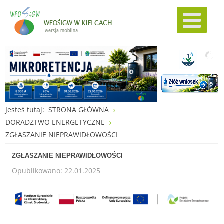
Jesteś tutaj:
STRONA GŁÓWNA
DORADZTWO ENERGETYCZNE
ZGŁASZANIE NIEPRAWIDŁOWOŚCI
ZGŁASZANIE NIEPRAWIDŁOWOŚCI
Opublikowano: 22.01.2025