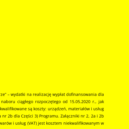
ze” – wydatki na realizację wypłat dofinansowania dla
aboru ciągłego rozpoczętego od 15.05.2020 r., jak
alifikowane są koszty: urządzeń, materiałów i usług
nr 2b dla Części 3) Programu. Załączniki nr 2, 2a i 2b
warów i usług (VAT) jest kosztem niekwalifikowanym w