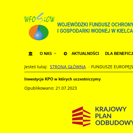
O NAS
AKTUALNOŚCI
DLA BENEFIC
Jesteś tutaj:
STRONA GŁÓWNA
FUNDUSZE EUROPEJ
Inwestycje KPO w których uczestniczymy
Opublikowano: 21.07.2023