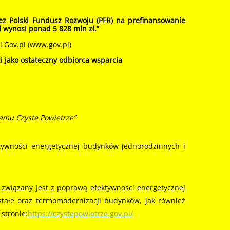
ez Polski Fundusz Rozwoju (PFR) na prefinansowanie
l wynosi
ponad 5 828 mln zł
.”
 Gov.pl (www.gov.pl)
 jako ostateczny odbiorca wsparcia
amu Czyste Powietrze”
ywności energetycznej budynków jednorodzinnych i
 związany jest z poprawą efektywności energetycznej
tałe oraz termomodernizacji budynków, jak również
stronie:
https://czystepowietrze.gov.pl/