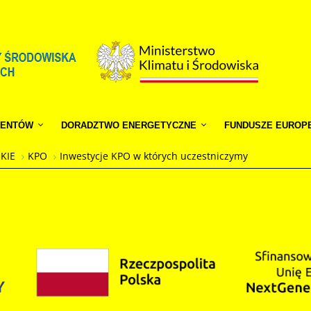
JENTÓW
DORADZTWO ENERGETYCZNE
FUNDUSZE EUROP
SKIE
KPO
Inwestycje KPO w których uczestniczymy