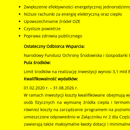
Zwiększenie efektywności energetycznej jednorodzin
Niższe rachunki za energię elektryczną oraz ciepło
Upowszechnianie źródeł OZE
Czystsze powietrze
Poprawa zdrowia publicznego
Ostateczny Odbiorca Wsparcia:
Narodowy Fundusz Ochrony Środowiska i Gospodarki
Pula środków:
Limit środków na realizację inwestycji wynosi 3,1 mld
Kwalifikowalność wydatków:
01.02.2020 r. – 31.08.2026 r.
W ramach inwestycji koszty kwalifikowane obejmują wy
osób fizycznych na wymianę źródła ciepła i termom
również koszty na zarządzanie programem na poziomi
umieszczone odpowiednio w Załączniku nr 2 dla Części 
zawierają także maksymalne kwoty dotacji i minimalne