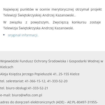
Najwięcej punktów w ocenie merytorycznej otrzymał projekt
Telewizji Świętokrzyskiej Andrzej Kazanowski..
W związku z powyższym, Zwycięzcą konkursu zostaje
Telewizja Świętokrzyska Andrzej Kazanowski.
oryginał informacji.
Wojewódzki Fundusz Ochrony Środowiska i Gospodarki Wodnej w
Kielcach
Aleja Księdza Jerzego Popiełuszki 41, 25-155 Kielce
tel. sekretariat: 41-366-15-12, 41-333-52-20
tel. biuro obsługi:41-333-52-21
e-mail:
biuro@wfos.com.pl
adres do doręczeń elektronicznych (ADE) - AE:PL-80497-31955-