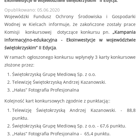
Ekoinwestycje w województwie świętokrzyskim” II Edycja.
Opublikowano: 05.06.2020
Wojewódzki Fundusz Ochrony Środowiska i Gospodarki
Wodnej w Kielcach informuje, że zakończone zostały prace
Komisji konkursowej dotyczące konkursu pn.
„Kampania
informacyjno-edukacyjna - Ekoinwestycje w województwie
świętokrzyskim” II Edycja
.
W ramach ogłoszonego konkursu wpłynęły 3 karty konkursowe
złożone przez:
Świętokrzyską Grupę Mediową Sp. z o.o.
Telewizję Świętokrzyską Andrzej Kazanowski.
„Hałas” Fotografia Profesjonalna
Kolejność kart konkursowych zgodnie z punktacją::
Telewizję Świętokrzyską Andrzej Kazanowski. - 88,8
punktu.
Świętokrzyską Grupę Mediową Sp. z o.o. - 67,6 punktu.
„Hałas” Fotografia Profesjonalna - 65,4 punktu.