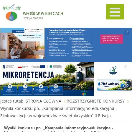
Jesteś tutaj:
STRONA GŁÓWNA
ROZSTRZYGNIĘTE KONKURSY
Wyniki konkursu pn. „Kampania informacyjno-edukacyjna -
Ekoinwestycje w województwie świętokrzyskim” II Edycja.
Wyniki konkursu pn. „Kampania informacyjno-edukacyjna -