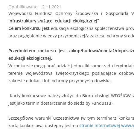
Opublikowano: 12.11.2021
Wojewódzki Fundusz Ochrony Środowiska i Gospodarki W
infrastruktury służącej edukacji ekologicznej”
Celem konkursu jest
edukacja ekologiczna społeczeństwa prow
oraz pogłębienie wiedzy przyrodniczej/z zakresu ochrony środ
Przedmiotem konkursu jest zakup/budowa/montaż/doposażen
edukacji ekologicznej.
W konkursie mogą brać udział: jednostki samorządu terytorial
terenie województwa świętokrzyskiego posiadające osobo
zakresie edukacji lub ochrony przyrody/środowiska.
Karty konkursowe należy złożyć do Biura obsługi WFOŚIGW 
jest jako termin dostarczenia do siedziby Funduszu).
Szczegółowe warunki uczestnictwa (w tym terminarz konkurs
kartą konkursową dostępny jest na
stronie internetowej www.