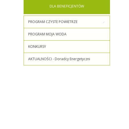
DLA
BENEFICJENTÓW
PROGRAM CZYSTE POWIETRZE
PROGRAM MOJA WODA
KONKURSY
AKTUALNOŚCI - Doradcy Energetyczni