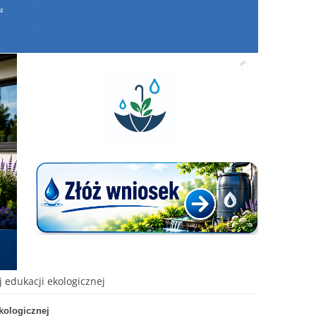
 edukacji ekologicznej
kologicznej