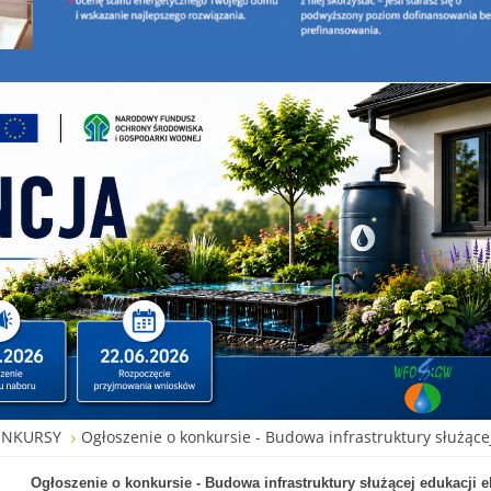
ONKURSY
Ogłoszenie o konkursie - Budowa infrastruktury służącej
Ogłoszenie o konkursie - Budowa infrastruktury służącej edukacji e