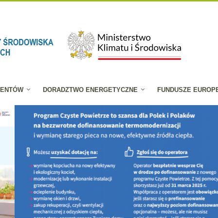
JENTÓW
DORADZTWO ENERGETYCZNE
FUNDUSZE EUROP