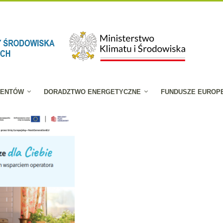
JENTÓW
DORADZTWO ENERGETYCZNE
FUNDUSZE EUROP