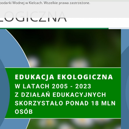
odarki Wodnej w Kielcach. Wszelkie prawa zastrzeżone.
LOGICZNA