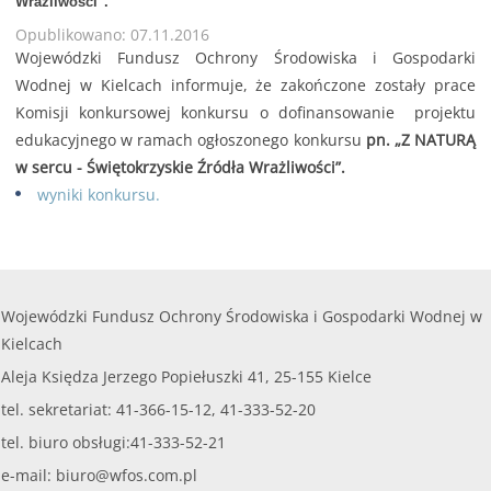
Wrażliwości".
Opublikowano: 07.11.2016
Wojewódzki Fundusz Ochrony Środowiska i Gospodarki
Wodnej w Kielcach informuje, że zakończone zostały prace
Komisji konkursowej konkursu o dofinansowanie projektu
edukacyjnego w ramach ogłoszonego konkursu
pn. „Z NATURĄ
w sercu - Świętokrzyskie Źródła Wrażliwości”.
wyniki konkursu.
Wojewódzki Fundusz Ochrony Środowiska i Gospodarki Wodnej w
Kielcach
Aleja Księdza Jerzego Popiełuszki 41, 25-155 Kielce
tel. sekretariat: 41-366-15-12, 41-333-52-20
tel. biuro obsługi:41-333-52-21
e-mail:
biuro@wfos.com.pl