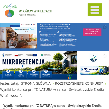
Jesteś tutaj:
STRONA GŁÓWNA
ROZSTRZYGNIĘTE KONKURSY
Wyniki konkursu pn. "Z NATURĄ w sercu - Świętokrzyskie Źródła
Wrażliwości".
Wyniki konkursu pn. "Z NATURĄ w sercu - Świętokrzyskie Źródła