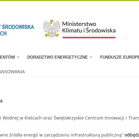
JENTÓW
DORADZTWO ENERGETYCZNE
FUNDUSZE EUROP
NANSOWANIA
na
Wodnej w Kielcach oraz Świętokrzyskie Centrum Innowacji i Trans
wne źródła energii w zarządzaniu infrastrukturą publiczną”
odbędz