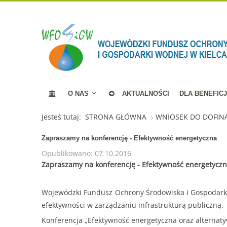
O NAS
AKTUALNOŚCI
DLA BENEFIC
Jesteś tutaj:
STRONA GŁÓWNA
WNIOSEK DO DOFI
Zapraszamy na konferencję - Efektywność energetyczna
Opublikowano: 07.10.2016
Zapraszamy na konferencję - Efektywność energetycz
Wojewódzki Fundusz Ochrony Środowiska i Gospodarki 
efektywności w zarządzaniu infrastrukturą publiczną.
Konferencja „Efektywność energetyczna oraz alternaty