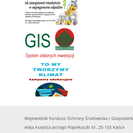
Wojewódzki Fundusz Ochrony Środowiska i Gospodark
Aleja Księdza Jerzego Popiełuszki 41, 25-155 Kielce