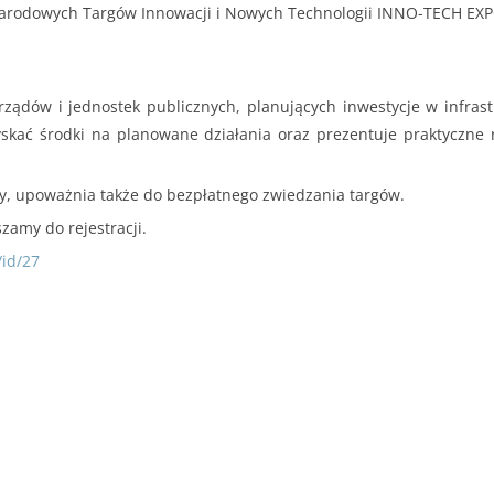
arodowych Targów Innowacji i Nowych Technologii INNO-TECH EXPO
rządów i jednostek publicznych, planujących inwestycje w infras
skać środki na planowane działania oraz prezentuje praktyczne 
tny, upoważnia także do bezpłatnego zwiedzania targów.
zamy do rejestracji.
/id/27