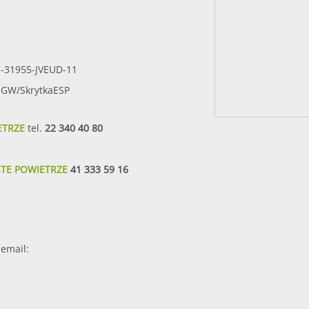
7-31955-JVEUD-11
SIGW/SkrytkaESP
ETRZE
tel.
22 340 40 80
STE POWIETRZE
41 333 59 16
email: