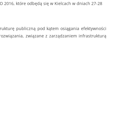
 2016, które odbędą się w Kielcach w dniach 27-28
trukturę publiczną pod kątem osiągania efektywności
rozwiązania, związane z zarządzaniem infrastrukturą