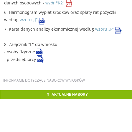
danych osobowych -
wzór "K2"
6. Harmonogram wypłat środków oraz spłaty rat pożyczki
według
wzoru „J”
,
7. Karta danych analizy ekonomicznej według
wzoru „F”
.
8. Załącznik "L" do wniosku:
- osoby fizyczne
- przedsiębiorcy
INFORMACJE
DOTYCZĄCE NABORÓW WNIOSKÓW
AKTUALNE NABORY