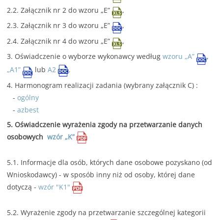
2.2. Załącznik nr 2 do wzoru „E”
,
2.3. Załącznik nr 3 do wzoru „E”
,
2.4. Załącznik nr 4 do wzoru „E”
,
3. Oświadczenie o wyborze wykonawcy według
wzoru „A”
,
„A1”
lub
A2
,
4. Harmonogram realizacji zadania (wybrany załącznik C) :
-
ogólny
-
azbest
5. Oświadczenie wyrażenia zgody na przetwarzanie danych
osobowych
wzór „K”
5.1. Informacje dla osób, których dane osobowe pozyskano (od
Wnioskodawcy) - w sposób inny niż od osoby, której dane
dotyczą -
wzór "K1"
5.2. Wyrażenie zgody na przetwarzanie szczególnej kategorii