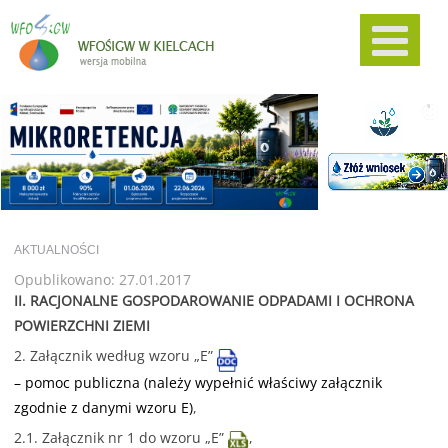
AKTUALNOŚCI
Opublikowano: 27.01.2017
II. RACJONALNE GOSPODAROWANIE ODPADAMI I OCHRONA
POWIERZCHNI ZIEMI
2. Załącznik według wzoru „E”
– pomoc publiczna (należy wypełnić właściwy załącznik
zgodnie z danymi wzoru E)
,
2.1. Załącznik nr 1 do wzoru „E”
,